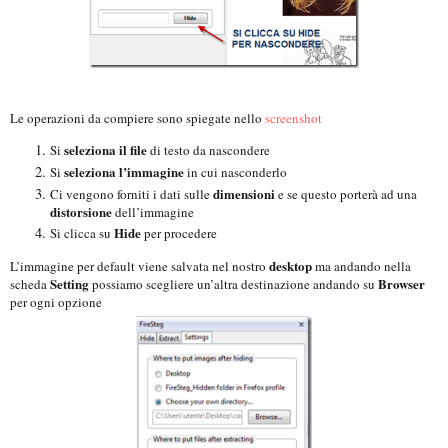
Le operazioni da compiere sono spiegate nello
screenshot
seleziona il file
Si
di testo da nascondere
seleziona l’immagine
Si
in cui nasconderlo
dimensioni
Ci vengono forniti i dati sulle
e se questo porterà ad una
distorsione
dell’immagine
Hide
Si clicca su
per procedere
desktop
L’immagine per default viene salvata nel nostro
ma andando nella
Setting
Browser
scheda
possiamo scegliere un’altra destinazione andando su
per ogni opzione