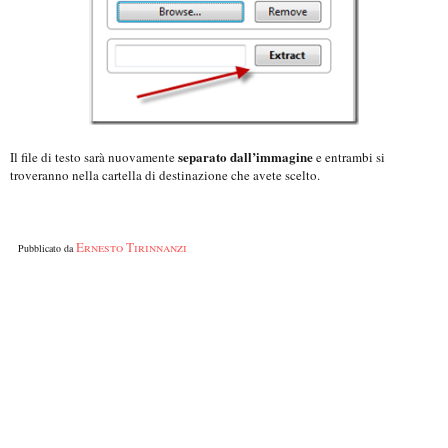
separato dall’immagine
Il file di testo sarà nuovamente
e entrambi si
troveranno nella cartella di destinazione che avete scelto.
Ernesto Tirinnanzi
Pubblicato da