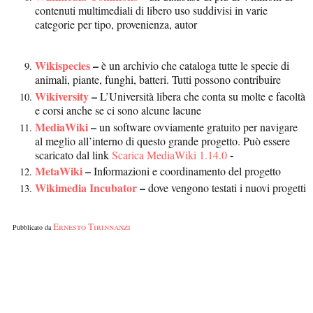
contenuti multimediali di libero uso suddivisi in varie
categorie per tipo, provenienza, autor
Wikispecies
–
è un archivio che cataloga tutte le specie di
animali, piante, funghi, batteri. Tutti possono contribuire
Wikiversity
–
L’Università libera che conta su molte e facoltà
e corsi anche se ci sono alcune lacune
MediaWiki
–
un software ovviamente gratuito per navigare
al meglio all’interno di questo grande progetto. Può essere
-
scaricato dal link
Scarica MediaWiki 1.14.0
MetaWiki
–
Informazioni e coordinamento del progetto
Wikimedia Incubator
–
dove vengono testati i nuovi progetti
Ernesto Tirinnanzi
Pubblicato da