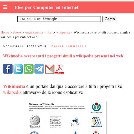
≡
Idee per Computer ed Internet
Home
ebook
enciclopedia
libri
wikipedia
Wikimedia ovvero tutti i progetti simili a
wikipedia presenti nel web.
Aggiornato:
14/05/2012
|
Nessun commento :
Wikimedia ovvero tutti i progetti simili a wikipedia presenti nel web.
Wikimedia
è un portale dal quale accedere a tutti i progetti like-
wikipedia
attraverso delle icone esplicative