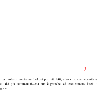
.Ieri volevo inserire un tool dei post più letti, e ho visto che necessitava
toll dei più commentati...ma non è granche, ed esteticamente lascia a
gerlo..