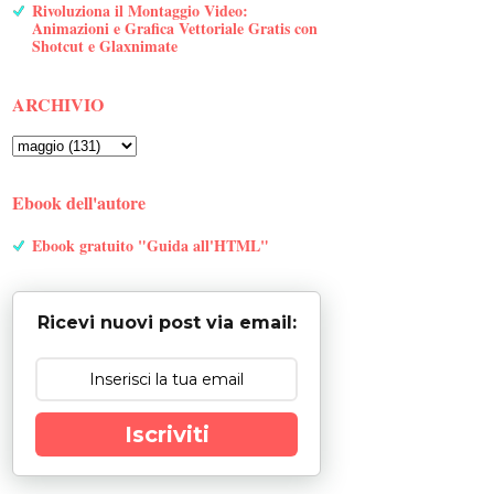
Rivoluziona il Montaggio Video:
Animazioni e Grafica Vettoriale Gratis con
Shotcut e Glaxnimate
ARCHIVIO
Ebook dell'autore
Ebook gratuito "Guida all'HTML"
Ricevi nuovi post via email:
Iscriviti