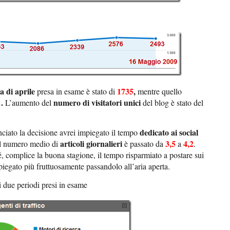
a di aprile
1735
,
presa in esame è stato di
mentre quello
1
.
numero di visitatori unici
L’aumento del
del blog è stato del
dedicato ai social
ciato la decisione avrei impiegato il tempo
articoli giornalieri
3,5
4,2
i il numero medio di
è passato da
a
.
, complice la buona stagione, il tempo risparmiato a postare sui
mpiegato più fruttuosamente passandolo all’aria aperta.
ei due periodi presi in esame