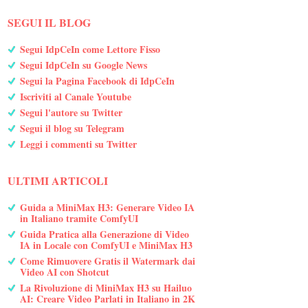
SEGUI IL BLOG
Segui IdpCeIn come Lettore Fisso
Segui IdpCeIn su Google News
Segui la Pagina Facebook di IdpCeIn
Iscriviti al Canale Youtube
Segui l'autore su Twitter
Segui il blog su Telegram
Leggi i commenti su Twitter
ULTIMI ARTICOLI
Guida a MiniMax H3: Generare Video IA
in Italiano tramite ComfyUI
Guida Pratica alla Generazione di Video
IA in Locale con ComfyUI e MiniMax H3
Come Rimuovere Gratis il Watermark dai
Video AI con Shotcut
La Rivoluzione di MiniMax H3 su Hailuo
AI: Creare Video Parlati in Italiano in 2K