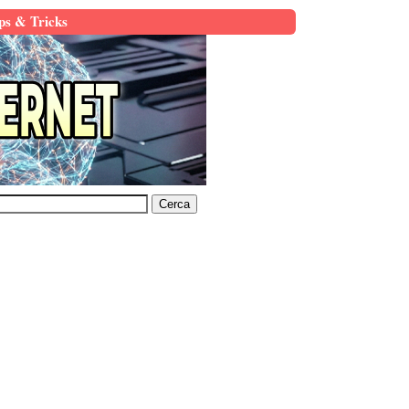
ps & Tricks