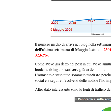
settiman
Il numero medio di arrivi nel blog nella
dell’ultima settimana di Maggio
230
è stato di
32,62%
.
Come avevo già detto nel post in cui avevo annun
bookmarking
scrivere più articoli
allo
. Infatt
modesto
L’aumento è stato tutto sommato
perché
social e a seguire l’evolversi delle notizie l’ho i
Altro dato interessante sono le fonti di traffico d