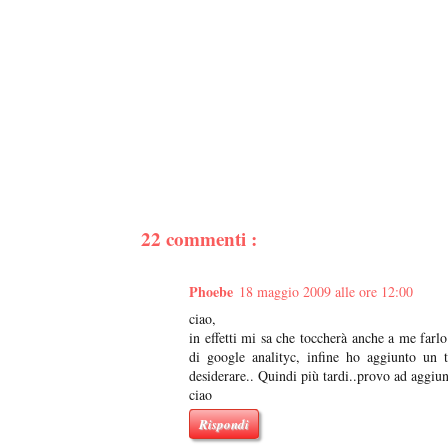
22 commenti :
Phoebe
18 maggio 2009 alle ore 12:00
ciao,
in effetti mi sa che toccherà anche a me farlo.
di google analityc, infine ho aggiunto un 
desiderare.. Quindi più tardi..provo ad aggiun
ciao
Rispondi