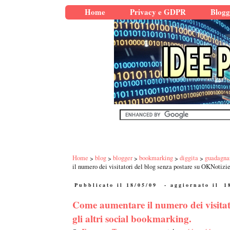
Home
Privacy e GDPR
Blogg
Home
blog
blogger
bookmarking
diggita
guadagna
il numero dei visitatori del blog senza postare su OKNotizie
Pubblicato il 18/05/09
- aggiornato il
1
Come aumentare il numero dei visitato
gli altri social bookmarking.