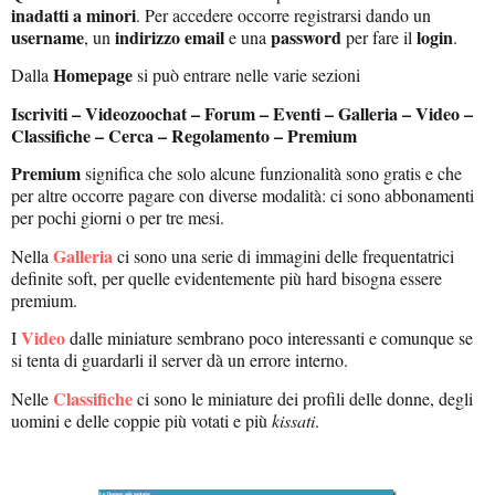
inadatti a minori
. Per accedere occorre registrarsi dando un
username
indirizzo email
password
login
, un
e una
per fare il
.
Homepage
Dalla
si può entrare nelle varie sezioni
Iscriviti –
Videozoochat – Forum – Eventi – Galleria – Video –
Classifiche – Cerca – Regolamento – Premium
Premium
significa che solo alcune funzionalità sono gratis e che
per altre occorre pagare con diverse modalità: ci sono abbonamenti
per pochi giorni o per tre mesi.
Galleria
Nella
ci sono una serie di immagini delle frequentatrici
definite soft, per quelle evidentemente più hard bisogna essere
premium.
Video
I
dalle miniature sembrano poco interessanti e comunque se
si tenta di guardarli il server dà un errore interno.
Classifiche
Nelle
ci sono le miniature dei profili delle donne, degli
uomini e delle coppie più votati e più
kissati
.