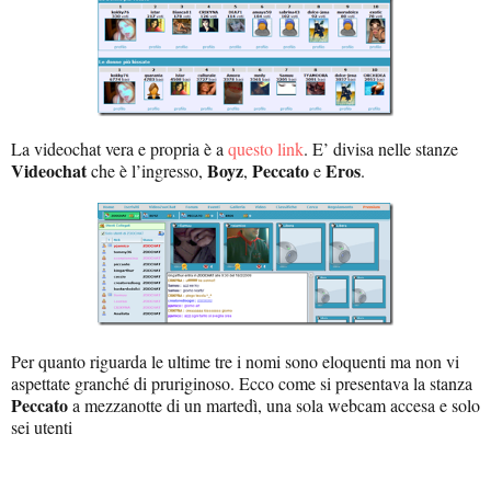
La videochat vera e propria è a
questo link
. E’ divisa nelle stanze
Videochat
Boyz
Peccato
Eros
che è l’ingresso,
,
e
.
Per quanto riguarda le ultime tre i nomi sono eloquenti ma non vi
aspettate granché di pruriginoso. Ecco come si presentava la stanza
Peccato
a mezzanotte di un martedì, una sola webcam accesa e solo
sei utenti