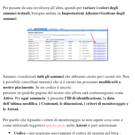
variare i colori degli
Per passare da una tavolozza all’altra, quindi per
annunci testuali
Impostazioni Adsense>Gestione degli
, bisogna andare su
annunci
tutti gli annunci
Saranno visualizzati
che abbiamo creato per i nostri siti. Non
modificarli a
è possibile cancellare annunci che si è creato ma possiamo
nostro piacimento
. Se un codice è ancora
presente in qualche pagina del nostro sito allora sarà contrassegnato come
Attivo
ogni
annuncio
l’ID di identificazione
data
. Per
è presente
, la
dell’ultima modifica
i Contenuti, le dimensioni, i criteri di monitoraggio e
,
le Azioni.
Per quello che riguarda i criteri di monitoraggio se non sapete cosa sono e
Azioni
come utilizzarli leggetevi
questo post
; nelle
si può selezionare
Codice –
per acquisire nuovamente il codice da inserire nel blog -