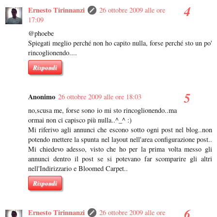
Ernesto Tirinnanzi
26 ottobre 2009 alle ore
17:09
@phoebe
Spiegati meglio perché non ho capito nulla, forse perché sto un po'
rincoglionendo....
Rispondi
Anonimo
26 ottobre 2009 alle ore 18:03
no,scusa me, forse sono io mi sto rincoglionendo..ma
ormai non ci capisco più nulla..^_^ :)
Mi riferivo agli annunci che escono sotto ogni post nel blog..non
potendo mettere la spunta nel layout nell'area configurazione post..
Mi chiedevo adesso, visto che ho per la prima volta messo gli
annunci dentro il post se si potevano far scomparire gli altri
nell'Indirizzario e Bloomed Carpet..
Rispondi
Ernesto Tirinnanzi
26 ottobre 2009 alle ore