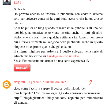
18:31
@phoebe
Ho provato anch'io ad inserire la pubblicità con codesto sistema
solo per spiegare come si fa e mi sono accorto che ha un grosso
difetto.
Se si ha più di un blog quando tu inserisci la pubblicità su uno dei
tuoi blog, automaticamente viene inserita anche in tutti gli altri.
Perlomeno era così fino a qualche settimana fa. Adesso non provo
più a farlo altrimenti mi vengono delle pubblicità anche in questo
blog che mi coprono quelle che già ci sono.
Il sistema migliore per Adsense è quello spiegato nella serie di
articoli che ho scritto su
Guadagnare con un blog
.
Scusa l'immodestia ma ormai ho una certa esperienza :D
Rispondi
arrgianf
23 gennaio 2010 alle ore 18:51
ciao, come faccio a sapere il codice dello sfondo del
mio template? L'ho messo oggi. Questo azzurrino acquamarina :
http://ilblogdeglistudenti.blogspot.com/ appunto per mimetizzare
gli annunci.