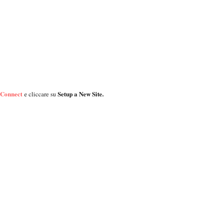
 Connect
Setup a New Site.
e cliccare su