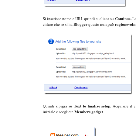
Continue.
Si inserisce nome e URL quindi si clicca su
La
Blogger
non può ragionevolme
chiaro che se si ha
questo
Text to finalize setup.
Quindi sipigia su
Acquisire il 
Members gadget
iniziale e scegliete