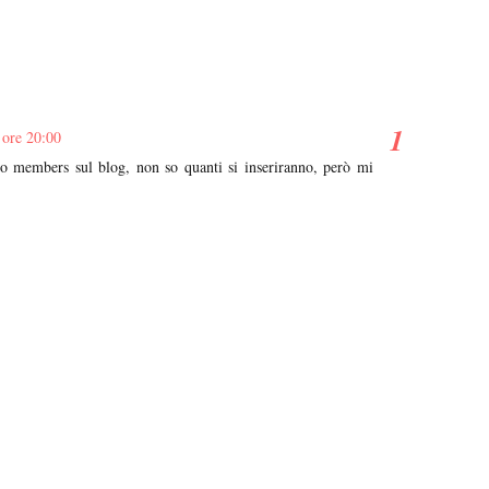
 ore 20:00
sto members sul blog, non so quanti si inseriranno, però mi