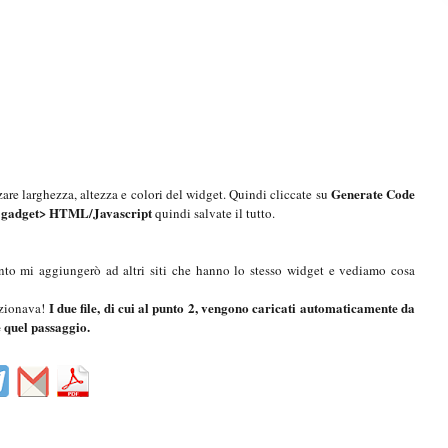
Generate Code
are larghezza, altezza e colori del widget. Quindi cliccate su
 gadget> HTML/Javascript
quindi salvate il tutto.
anto mi aggiungerò ad altri siti che hanno lo stesso widget e vediamo cosa
I due file, di cui al punto 2, vengono caricati automaticamente da
unzionava!
e quel passaggio.