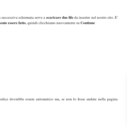
scaricare due file
 successiva schermata serve a
da inserire nel nostro sito. E'
nte essere fatto
Continue
, quindi clicchiamo nuovamente su
codice dovrebbe essere automatico ma, se non lo fosse andate nella pagina