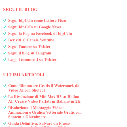
SEGUI IL BLOG
Segui IdpCeIn come Lettore Fisso
Segui IdpCeIn su Google News
Segui la Pagina Facebook di IdpCeIn
Iscriviti al Canale Youtube
Segui l'autore su Twitter
Segui il blog su Telegram
Leggi i commenti su Twitter
ULTIMI ARTICOLI
Come Rimuovere Gratis il Watermark dai
Video AI con Shotcut
La Rivoluzione di MiniMax H3 su Hailuo
AI: Creare Video Parlati in Italiano in 2K
Rivoluziona il Montaggio Video:
Animazioni e Grafica Vettoriale Gratis con
Shotcut e Glaxnimate
Guida Definitiva: Salvare un Flusso