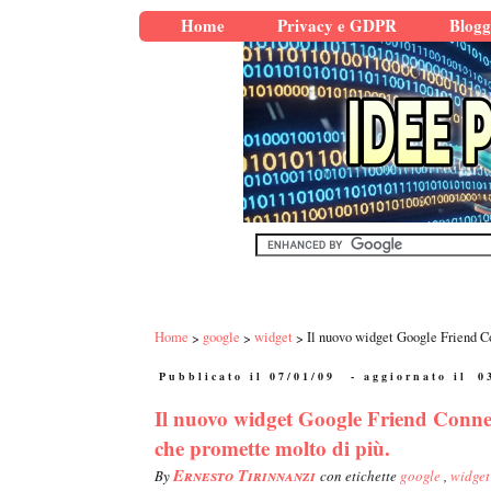
Home
Privacy e GDPR
Blogg
Home
google
widget
Il nuovo widget Google Friend Co
Pubblicato il 07/01/09
- aggiornato il
0
Il nuovo widget Google Friend Conne
che promette molto di più.
Ernesto Tirinnanzi
By
con etichette
google
,
widget