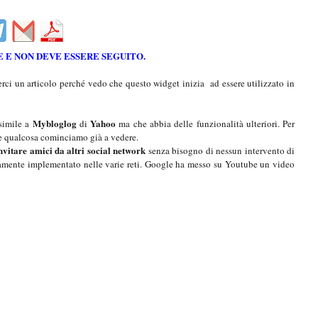
 E NON DEVE ESSERE SEGUITO.
rci un articolo perché vedo che questo widget inizia ad essere utilizzato in
Mybloglog
Yahoo
simile a
di
ma che abbia delle funzionalità ulteriori. Per
he qualcosa cominciamo già a vedere.
invitare amici da altri social network
senza bisogno di nessun intervento di
amente implementato nelle varie reti. Google ha messo su Youtube un video