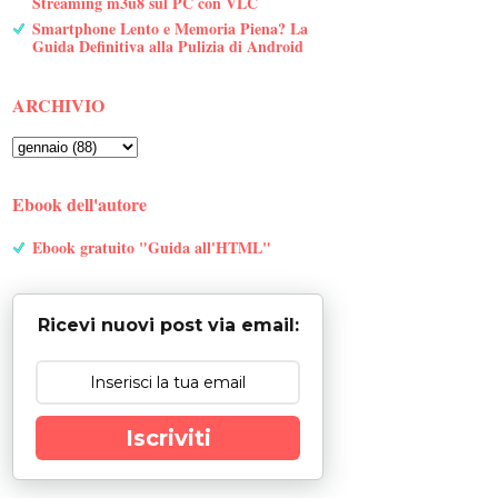
Streaming m3u8 sul PC con VLC
Smartphone Lento e Memoria Piena? La
Guida Definitiva alla Pulizia di Android
ARCHIVIO
Ebook dell'autore
Ebook gratuito "Guida all'HTML"
Ricevi nuovi post via email:
Iscriviti