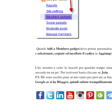
Add a Members gadget
Quindi
dove potete personalizz
selezionate, copiate ed incollate il codice
Aggiungi
e
in
L'ho inserito e certo lo lascerò per qualche tempo int
Join.
succede tra un po'. Per iscriversi basta cliccare su
P.S. Mi sono iscritto pure al mio tanto per provare se f
Google se si ha Blogger, quindi saltate tranquillament