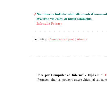
Non inserire link cliccabili altrimenti il commen
avvertito via email di nuovi commenti.
Info sulla Privacy
Iscriviti a:
Commenti sul post ( Atom )
Idee per Computer ed Internet - IdpCeIn
E
di
Permessi ulteriori possono essere chiesti al suo auto