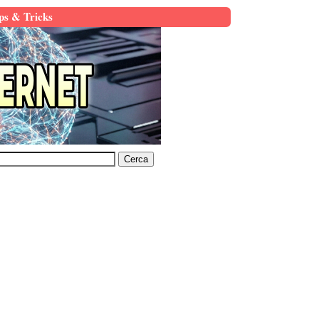
ps & Tricks