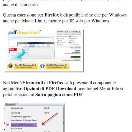
anche di stamparlo.
Firefox
Questa estensione per
è disponibile oltre che per Windows
IE
anche per Mac e Linux, mentre per
solo per Windows.
Strumenti
Firefox
Nel Menù
di
sarà presente il componente
Opzioni di PDF Download
File
aggiuntivo
, mentre nel M
enù
si
Salva pagina come PDF
potrà selezionare