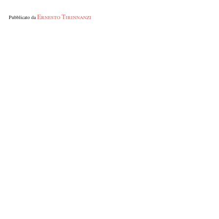
Ernesto Tirinnanzi
Pubblicato da