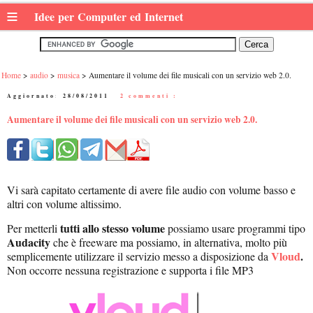
≡
Idee per Computer ed Internet
Home
audio
musica
Aumentare il volume dei file musicali con un servizio web 2.0.
Aggiornato:
28/08/2011
|
2 commenti :
Aumentare il volume dei file musicali con un servizio web 2.0.
Vi sarà capitato certamente di avere file audio con volume basso e
altri con volume altissimo.
tutti allo stesso volume
Per metterli
possiamo usare programmi tipo
Audacity
che è freeware ma possiamo, in alternativa, molto più
Vloud
.
semplicemente utilizzare il servizio messo a disposizione da
Non occorre nessuna registrazione e supporta i file MP3