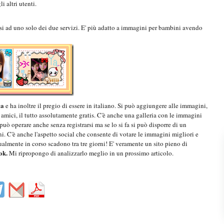
i altri utenti.
arsi ad uno solo dei due servizi. E' più adatto a immagini per bambini avendo
ia
e ha inoltre il pregio di essere in italiano. Si può aggiungere alle immagini,
amici, il tutto assolutamente gratis. C'è anche una galleria con le immagini
può operare anche senza registrarsi ma se lo si fa si può disporre di un
ni. C'è anche l'aspetto social che consente di votare le immagini migliori e
ualmente in corso scadono tra tre giorni! E' veramente un sito pieno di
ok.
Mi ripropongo di analizzarlo meglio in un prossimo articolo.