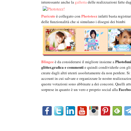
interessante anche la
galleria
delle realizzazioni fatte dagl
Puricute
Phototeez
è collegato con
infatti basta registr
delle funzionalità che si simulano i disegni dei bimbi
Blingee
Photofun
è da considerarsi il migliore insieme a
glitter,grafica e commenti
e quindi condividerle con gli 
create dagli altri utenti assolutamente da non perdere. Si 
account in cui salvare e organizzare le nostre realizzazio
queste votazioni sono abbinate a dei concorsi. Quelli att
Facebo
sorprese in quanto è un vero e proprio social alla