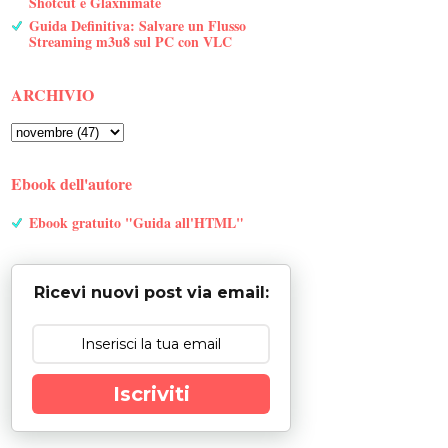
Shotcut e Glaxnimate
Guida Definitiva: Salvare un Flusso
Streaming m3u8 sul PC con VLC
ARCHIVIO
Ebook dell'autore
Ebook gratuito "Guida all'HTML"
Ricevi nuovi post via email:
Iscriviti