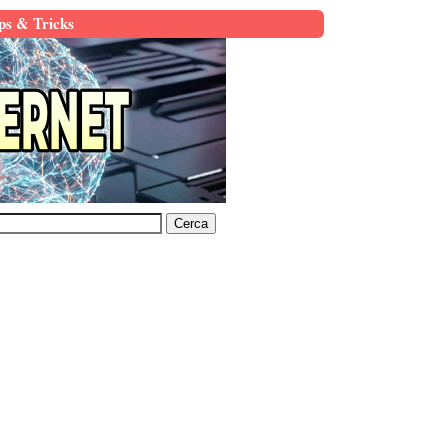
ps & Tricks