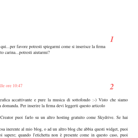
ui...per favore potresti spiegarmi come si inserisce la firma
to carina...potresti aiutarmi?
lle ore 10:47
rafica accattivante e pure la musica di sottofondo :-) Visto che siamo
ua domanda. Per inserire la firma devi leggerti questo articolo
Creator puoi farlo su un altro hosting gratuito come Skydrive. Se hai
osa inerente al mio blog, o ad un altro blog che abbia questi widget, puoi
uoi sapere; quando l'etichetta non è presente come in questo caso, puoi