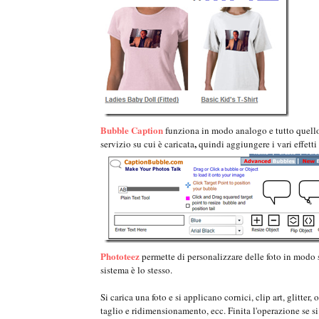
Bubble Caption
funziona in modo analogo e tutto quello
,
servizio su cui è caricata
quindi aggiungere i vari effetti 
Phototeez
permette di personalizzare delle foto in modo s
sistema è lo stesso.
Si carica una foto e si applicano cornici, clip art, glitter
taglio e ridimensionamento, ecc. Finita l'operazione se si 