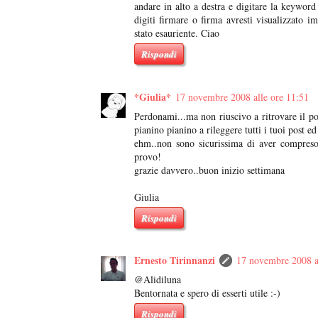
andare in alto a destra e digitare la keyword 
digiti firmare o firma avresti visualizzato
stato esauriente. Ciao
Rispondi
*Giulia*
17 novembre 2008 alle ore 11:51
Perdonami...ma non riuscivo a ritrovare il p
pianino pianino a rileggere tutti i tuoi post e
ehm..non sono sicurissima di aver compreso
provo!
grazie davvero..buon inizio settimana
Giulia
Rispondi
Ernesto Tirinnanzi
17 novembre 2008 a
@Alidiluna
Bentornata e spero di esserti utile :-)
Rispondi