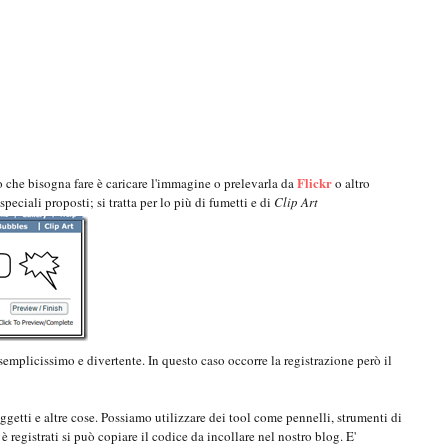
Flickr
 che bisogna fare è caricare l'immagine o prelevarla da
o altro
speciali proposti; si tratta per lo più di fumetti e di
Clip Art
emplicissimo e divertente. In questo caso occorre la registrazione però il
, oggetti e altre cose. Possiamo utilizzare dei tool come pennelli, strumenti di
è registrati si può copiare il codice da incollare nel nostro blog. E'