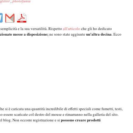
glitter
,
photofunia
 semplicità e la sua versatilità. Rispetto
all'articolo
che gli ho dedicato
ionate messe a disposizione;
un'altra decina
ne sono state aggiunte
. Ecco
si è caricata una quantità incredibile di effetti speciali come fumetti, testi,
 essere scaricate col destro del mouse e rimarranno nella galleria del sito.
possono creare prodotti
nel blog. Non occorre registrazione e si