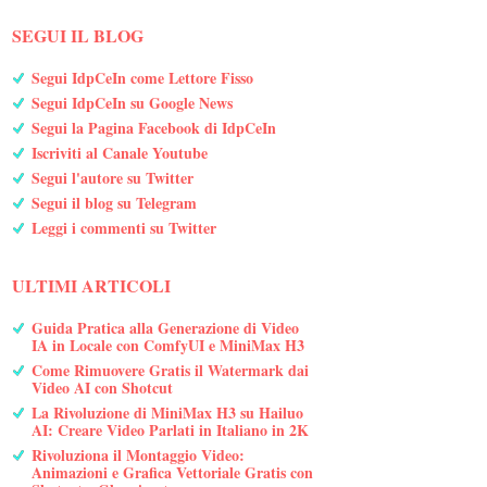
SEGUI IL BLOG
Segui IdpCeIn come Lettore Fisso
Segui IdpCeIn su Google News
Segui la Pagina Facebook di IdpCeIn
Iscriviti al Canale Youtube
Segui l'autore su Twitter
Segui il blog su Telegram
Leggi i commenti su Twitter
ULTIMI ARTICOLI
Guida Pratica alla Generazione di Video
IA in Locale con ComfyUI e MiniMax H3
Come Rimuovere Gratis il Watermark dai
Video AI con Shotcut
La Rivoluzione di MiniMax H3 su Hailuo
AI: Creare Video Parlati in Italiano in 2K
Rivoluziona il Montaggio Video:
Animazioni e Grafica Vettoriale Gratis con