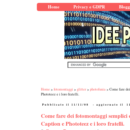
Home
Privacy e GDPR
Blogg
Home
fotomontaggi
glitter
photofunia
Come fare dei
Phototeez e i loro fratelli.
Pubblicato il 11/11/08
- aggiornato il
1
Come fare dei fotomontaggi semplici 
Caption e Phototeez e i loro fratelli.