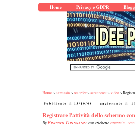
Home
Privacy e GDPR
Blogg
Home
camtasia
recorder
screencast
video
Registr
Pubblicato il 13/10/08
- aggiornato il
1
Registrare l'attività dello schermo c
Ernesto Tirinnanzi
By
con etichette
camtasia
,
reco