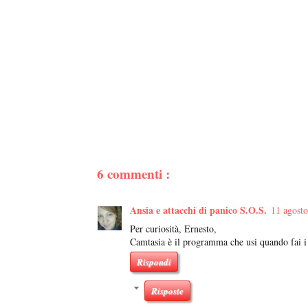
6 commenti :
Ansia e attacchi di panico S.O.S.
11 agosto
Per curiosità, Ernesto,
Camtasia è il programma che usi quando fai i 
Rispondi
Risposte