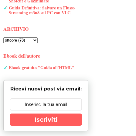
Shotcut e Glaxnimate
Guida Definitiva: Salvare un Flusso
Streaming m3u8 sul PC con VLC
ARCHIVIO
Ebook dell'autore
Ebook gratuito "Guida all'HTML"
Ricevi nuovi post via email:
Iscriviti