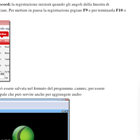
ecord;
la registrazione inizierà quando gli angoli della finestra di
F9
F10
are. Per mettere in pausa la registrazione pigiare
e per terminarla
o
uò essere salvata nel formato del programma .camrec, per essere
pale che può servire anche per aggiungere audio