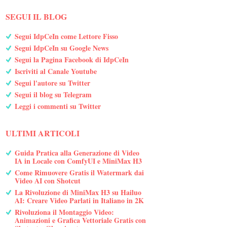
SEGUI IL BLOG
Segui IdpCeIn come Lettore Fisso
Segui IdpCeIn su Google News
Segui la Pagina Facebook di IdpCeIn
Iscriviti al Canale Youtube
Segui l'autore su Twitter
Segui il blog su Telegram
Leggi i commenti su Twitter
ULTIMI ARTICOLI
Guida Pratica alla Generazione di Video
IA in Locale con ComfyUI e MiniMax H3
Come Rimuovere Gratis il Watermark dai
Video AI con Shotcut
La Rivoluzione di MiniMax H3 su Hailuo
AI: Creare Video Parlati in Italiano in 2K
Rivoluziona il Montaggio Video:
Animazioni e Grafica Vettoriale Gratis con