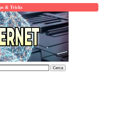
ps & Tricks