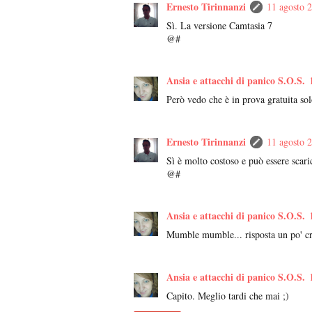
Ernesto Tirinnanzi
11 agosto 2
Sì. La versione Camtasia 7
@#
Ansia e attacchi di panico S.O.S.
Però vedo che è in prova gratuita sol
Ernesto Tirinnanzi
11 agosto 2
Sì è molto costoso e può essere scaric
@#
Ansia e attacchi di panico S.O.S.
Mumble mumble... risposta un po' cri
Ansia e attacchi di panico S.O.S.
Capito. Meglio tardi che mai ;)