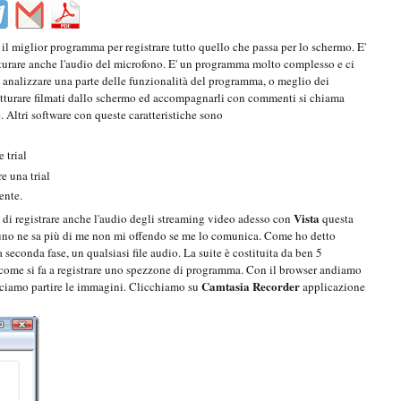
il miglior programma per registrare tutto quello che passa per lo schermo. E'
turare anche l'audio del microfono. E' un programma molto complesso e ci
 analizzare una parte delle funzionalità del programma, o meglio dei
 catturare filmati dallo schermo ed accompagnarli con commenti si chiama
. Altri software con queste caratteristiche sono
 trial
e una trial
ente.
Vista
 di registrare anche l'audio degli streaming video adesso con
questa
lcuno ne sa più di me non mi offendo se me lo comunica. Come ho detto
seconda fase, un qualsiasi file audio. La suite è costituita da ben 5
come si fa a registrare uno spezzone di programma. Con il browser andiamo
Camtasia Recorder
acciamo partire le immagini. Clicchiamo su
applicazione