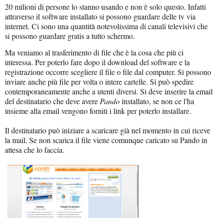
20 milioni di persone lo stanno usando e non è solo questo. Infatti
attraverso il software installato si possono guardare delle tv via
internet. Ci sono una quantità notevolissima di canali televisivi che
si possono guardare gratis a tutto schermo.
Ma veniamo al trasferimento di file che è la cosa che più ci
interessa. Per poterlo fare dopo il download del software e la
registrazione occorre scegliere il file o file dal computer. Si possono
inviare anche più file per volta o intere cartelle. Si può spedire
contemporaneamente anche a utenti diversi. Si deve inserire la email
del destinatario che deve avere
Pando
installato, se non ce l'ha
insieme alla email vengono forniti i link per poterlo installare.
Il destinatario può iniziare a scaricare già nel momento in cui riceve
la mail. Se non scarica il file viene comunque caricato su Pando in
attesa che lo faccia.