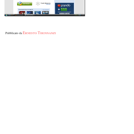
Ernesto Tirinnanzi
Pubblicato da