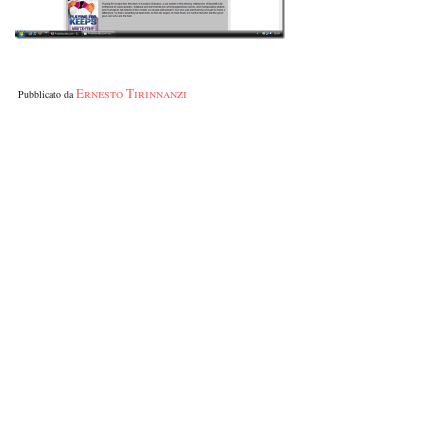
Ernesto Tirinnanzi
Pubblicato da