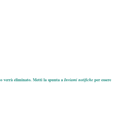
to verrà eliminato. Metti la spunta a
per essere
Inviami notifiche