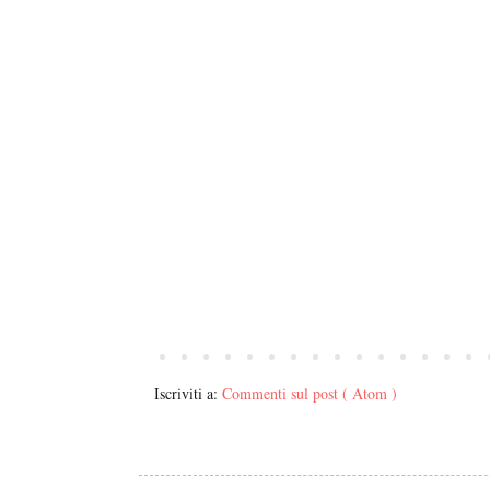
Iscriviti a:
Commenti sul post ( Atom )