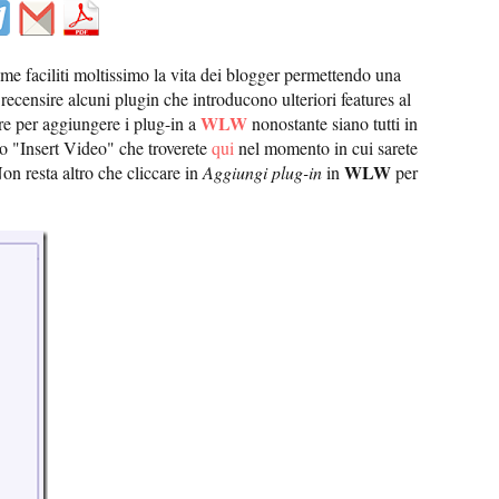
ome faciliti moltissimo la vita dei blogger permettendo una
recensire alcuni plugin che introducono ulteriori features al
WLW
re per aggiungere i plug-in a
nonostante siano tutti in
o "Insert Video" che troverete
qui
nel momento in cui sarete
WLW
Non resta altro che cliccare in
Aggiungi plug-in
in
per