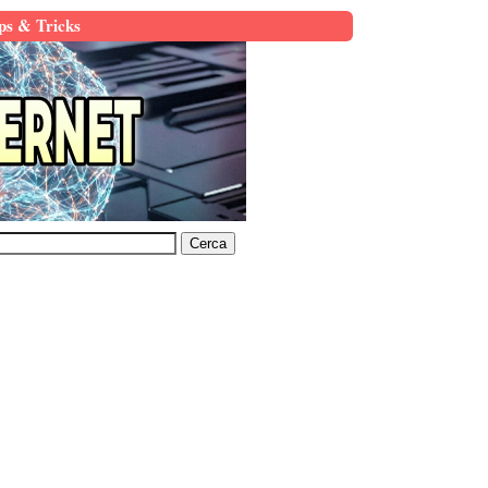
ps & Tricks