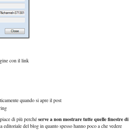
gine con il link
aticamente quando si apre il post
ring
serve a non mostrare tutte quelle finestre di
 piace di più perché
ea editoriale del blog in quanto spesso hanno poco a che vedere