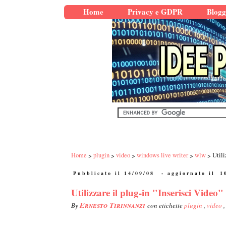
Home
Privacy e GDPR
Blogg
Home
plugin
video
windows live writer
wlw
Utili
Pubblicato il 14/09/08
- aggiornato il
1
Utilizzare il plug-in "Inserisci Video
Ernesto Tirinnanzi
By
con etichette
plugin
,
video