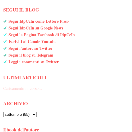
SEGUI IL BLOG
Segui IdpCeIn come Lettore Fisso
Segui IdpCeIn su Google News
Segui la Pagina Facebook di IdpCeIn
Iscriviti al Canale Youtube
Segui l'autore su Twitter
Segui il blog su Telegram
Leggi i commenti su Twitter
ULTIMI ARTICOLI
Caricamento in corso...
ARCHIVIO
Ebook dell'autore