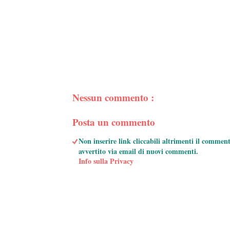
Nessun commento :
Posta un commento
Non inserire link cliccabili altrimenti il commen
avvertito via email di nuovi commenti.
Info sulla Privacy