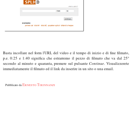
Basta incollare nel form l'URL del video e il tempo di inizio e di fine filmato,
p.e. 0:25 e 1:40 significa che estrarremo il pezzo di filmato che va dal 25°
secondo al minuto e quaranta, premere sul pulsante
Continue
. Visualizzerete
immediatamente il filmato ed il link da inserire in un sito o una email.
Ernesto Tirinnanzi
Pubblicato da