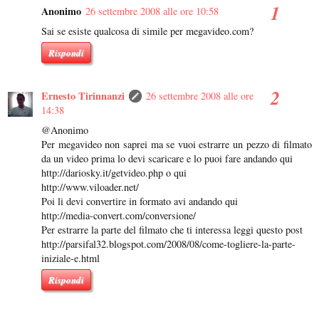
Anonimo
26 settembre 2008 alle ore 10:58
Sai se esiste qualcosa di simile per megavideo.com?
Rispondi
Ernesto Tirinnanzi
26 settembre 2008 alle ore
14:38
@Anonimo
Per megavideo non saprei ma se vuoi estrarre un pezzo di filmato
da un video prima lo devi scaricare e lo puoi fare andando qui
http://dariosky.it/getvideo.php o qui
http://www.viloader.net/
Poi li devi convertire in formato avi andando qui
http://media-convert.com/conversione/
Per estrarre la parte del filmato che ti interessa leggi questo post
http://parsifal32.blogspot.com/2008/08/come-togliere-la-parte-
iniziale-e.html
Rispondi