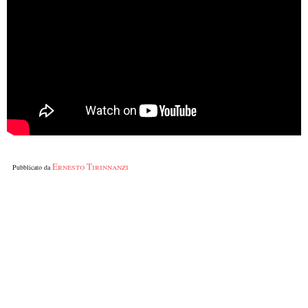
Ernesto Tirinnanzi
Pubblicato da