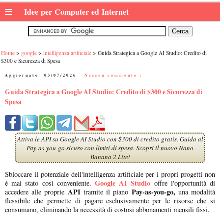
≡
Idee per Computer ed Internet
Home
google
intelligenza artificiale
Guida Strategica a Google AI Studio: Credito di
$300 e Sicurezza di Spesa
Aggiornato:
03/07/2026
|
Nessun commento :
Guida Strategica a Google AI Studio: Credito di $300 e Sicurezza di
Spesa
Attiva le API su Google AI Studio con $300 di credito gratis. Guida al
Pay-as-you-go sicuro con limiti di spesa. Scopri il nuovo Nano
Banana 2 Lite!
Sbloccare il potenziale dell'intelligenza artificiale per i propri progetti non
Google AI Studio
è mai stato così conveniente.
offre l'opportunità di
API
Pay-as-you-go,
accedere alle proprie
tramite il piano
una modalità
flessibile che permette di pagare esclusivamente per le risorse che si
consumano, eliminando la necessità di costosi abbonamenti mensili fissi.