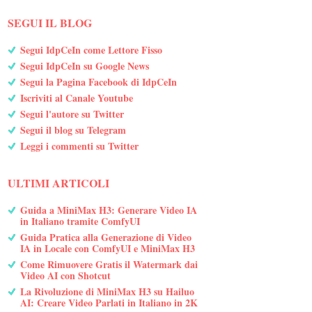
SEGUI IL BLOG
Segui IdpCeIn come Lettore Fisso
Segui IdpCeIn su Google News
Segui la Pagina Facebook di IdpCeIn
Iscriviti al Canale Youtube
Segui l'autore su Twitter
Segui il blog su Telegram
Leggi i commenti su Twitter
ULTIMI ARTICOLI
Guida a MiniMax H3: Generare Video IA
in Italiano tramite ComfyUI
Guida Pratica alla Generazione di Video
IA in Locale con ComfyUI e MiniMax H3
Come Rimuovere Gratis il Watermark dai
Video AI con Shotcut
La Rivoluzione di MiniMax H3 su Hailuo
AI: Creare Video Parlati in Italiano in 2K