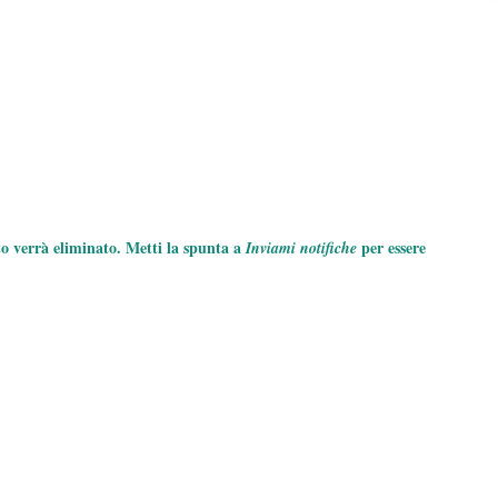
to verrà eliminato. Metti la spunta a
per essere
Inviami notifiche