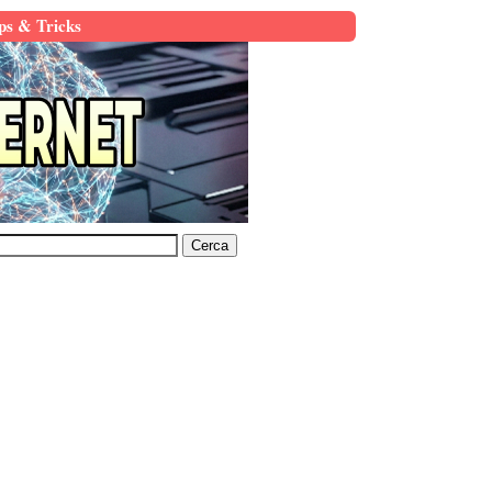
ps & Tricks