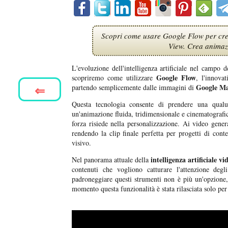
Scopri come usare Google Flow per cre
View. Crea animazi
L'evoluzione dell'intelligenza artificiale nel campo
Google Flow
scopriremo come utilizzare
, l'innova
⇐
Google M
partendo semplicemente dalle immagini di
Questa tecnologia consente di prendere una qualu
un'animazione fluida, tridimensionale e cinematografic
forza risiede nella personalizzazione. Ai video genera
rendendo la clip finale perfetta per progetti di cont
visivo.
intelligenza artificiale vi
Nel panorama attuale della
contenuti che vogliono catturare l'attenzione deg
padroneggiare questi strumenti non è più un'opzione,
momento questa funzionalità è stata rilasciata solo per 