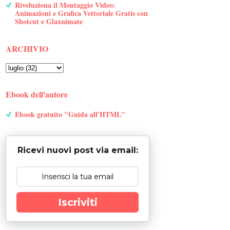
Rivoluziona il Montaggio Video:
Animazioni e Grafica Vettoriale Gratis con
Shotcut e Glaxnimate
ARCHIVIO
Ebook dell'autore
Ebook gratuito "Guida all'HTML"
Ricevi nuovi post via email:
Iscriviti