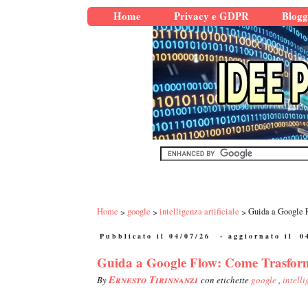
Home
Privacy e GDPR
Blogg
Home
google
intelligenza artificiale
Guida a Google 
Pubblicato il 04/07/26
- aggiornato il
0
Guida a Google Flow: Come Trasform
Ernesto Tirinnanzi
By
con etichette
google
,
intelli