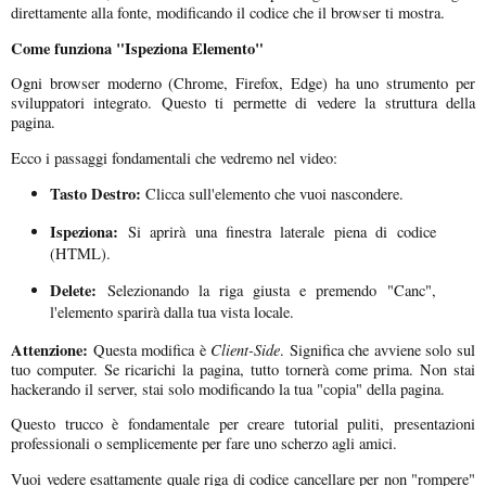
direttamente alla fonte, modificando il codice che il browser ti mostra.
Come funziona "Ispeziona Elemento"
Ogni browser moderno (Chrome, Firefox, Edge) ha uno strumento per
sviluppatori integrato. Questo ti permette di vedere la struttura della
pagina.
Ecco i passaggi fondamentali che vedremo nel video:
Tasto Destro:
Clicca sull'elemento che vuoi nascondere.
Ispeziona:
Si aprirà una finestra laterale piena di codice
(HTML).
Delete:
Selezionando la riga giusta e premendo "Canc",
l'elemento sparirà dalla tua vista locale.
Attenzione:
Client-Side
Questa modifica è
. Significa che avviene solo sul
tuo computer. Se ricarichi la pagina, tutto tornerà come prima. Non stai
hackerando il server, stai solo modificando la tua "copia" della pagina.
Questo trucco è fondamentale per creare tutorial puliti, presentazioni
professionali o semplicemente per fare uno scherzo agli amici.
Vuoi vedere esattamente quale riga di codice cancellare per non "rompere"