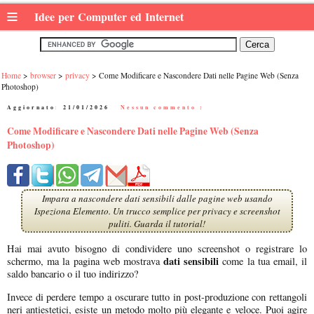
≡
Idee per Computer ed Internet
Home
browser
privacy
Come Modificare e Nascondere Dati nelle Pagine Web (Senza
Photoshop)
Aggiornato:
21/01/2026
|
Nessun commento :
Come Modificare e Nascondere Dati nelle Pagine Web (Senza
Photoshop)
Impara a nascondere dati sensibili dalle pagine web usando
Ispeziona Elemento. Un trucco semplice per privacy e screenshot
puliti. Guarda il tutorial!
Hai mai avuto bisogno di condividere uno screenshot o registrare lo
dati sensibili
schermo, ma la pagina web mostrava
come la tua email, il
saldo bancario o il tuo indirizzo?
Invece di perdere tempo a oscurare tutto in post-produzione con rettangoli
neri antiestetici, esiste un metodo molto più elegante e veloce. Puoi agire