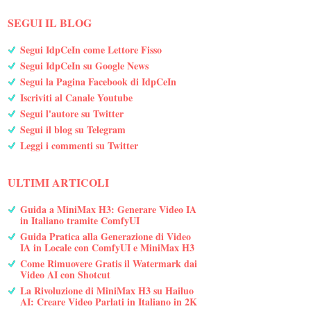
SEGUI IL BLOG
Segui IdpCeIn come Lettore Fisso
Segui IdpCeIn su Google News
Segui la Pagina Facebook di IdpCeIn
Iscriviti al Canale Youtube
Segui l'autore su Twitter
Segui il blog su Telegram
Leggi i commenti su Twitter
ULTIMI ARTICOLI
Guida a MiniMax H3: Generare Video IA
in Italiano tramite ComfyUI
Guida Pratica alla Generazione di Video
IA in Locale con ComfyUI e MiniMax H3
Come Rimuovere Gratis il Watermark dai
Video AI con Shotcut
La Rivoluzione di MiniMax H3 su Hailuo
AI: Creare Video Parlati in Italiano in 2K