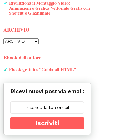
Rivoluziona il Montaggio Video:
Animazioni e Grafica Vettoriale Gratis con
Shotcut e Glaxnimate
ARCHIVIO
Ebook dell'autore
Ebook gratuito "Guida all'HTML"
Ricevi nuovi post via email:
Iscriviti