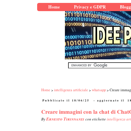
Home
Privacy e GDPR
Blogg
Home
intelligenza artificiale
whatsapp
Creare immag
Pubblicato il 18/06/25
- aggiornato il
1
Creare immagini con la chat di Ch
Ernesto Tirinnanzi
By
con etichette
intelligenza art