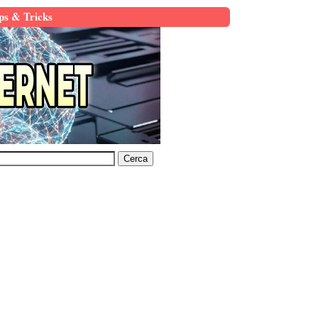
ps & Tricks