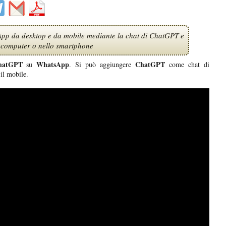
App da desktop e da mobile mediante la chat di ChatGPT e
l computer o nello smartphone
hatGPT
WhatsApp
ChatGPT
su
. Si può aggiungere
come chat di
il mobile.