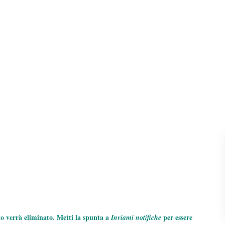
to verrà eliminato. Metti la spunta a
per essere
Inviami notifiche