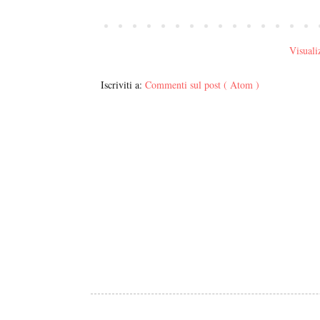
Visualiz
Iscriviti a:
Commenti sul post ( Atom )