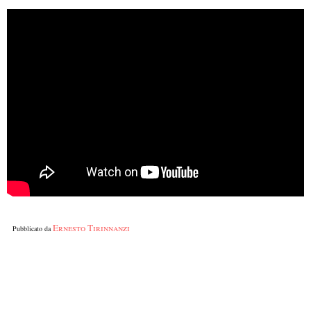
Ernesto Tirinnanzi
Pubblicato da