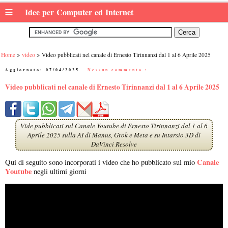
≡
Idee per Computer ed Internet
Home
video
Video pubblicati nel canale di Ernesto Tirinnanzi dal 1 al 6 Aprile 2025
Aggiornato:
07/04/2025
|
Nessun commento :
Video pubblicati nel canale di Ernesto Tirinnanzi dal 1 al 6 Aprile 2025
Vide pubblicati sul Canale Youtube di Ernesto Tirinnanzi dal 1 al 6
Aprile 2025 sulla AI di Manus, Grok e Meta e su Intarsio 3D di
DaVinci Resolve
Canale
Qui di seguito sono incorporati i video che ho pubblicato sul mio
Youtube
negli ultimi giorni