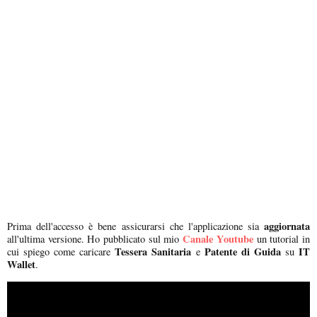
aggiornata
Prima dell'accesso è bene assicurarsi che l'applicazione sia
Canale Youtube
all'ultima versione. Ho pubblicato sul mio
un tutorial in
Tessera Sanitaria
Patente di Guida
IT
cui spiego come caricare
e
su
Wallet
.