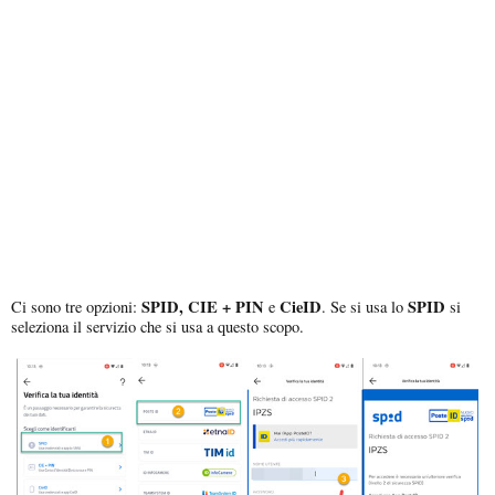
SPID, CIE + PIN
CieID
SPID
Ci sono tre opzioni:
e
. Se si usa lo
si
seleziona il servizio che si usa a questo scopo.