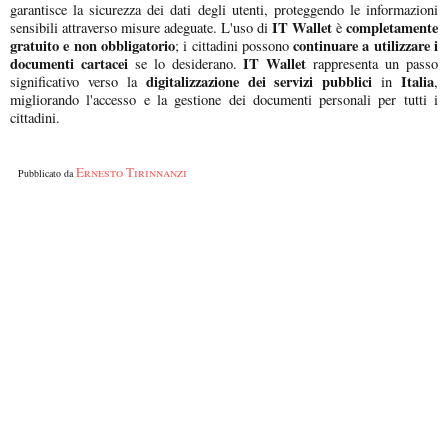
garantisce la sicurezza dei dati degli utenti, proteggendo le informazioni
IT Wallet
completamente
sensibili attraverso misure adeguate. L'uso di
è
gratuito e non obbligatorio
continuare a utilizzare i
; i cittadini possono
documenti cartacei
IT Wallet
se lo desiderano.
rappresenta un passo
digitalizzazione dei servizi pubblici
Italia
significativo verso la
in
,
migliorando l'accesso e la gestione dei documenti personali per tutti i
cittadini.
Ernesto Tirinnanzi
Pubblicato da