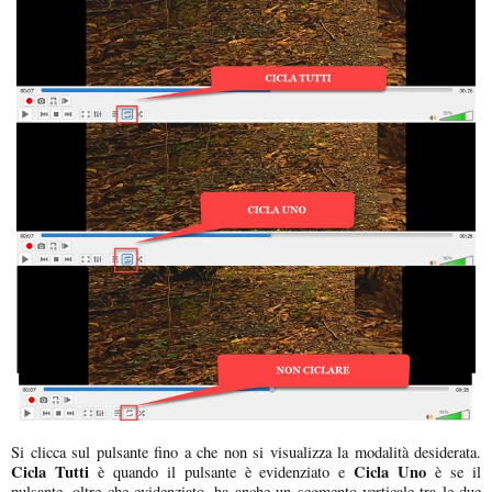
Si clicca sul pulsante fino a che non si visualizza la modalità desiderata.
Cicla Tutti
Cicla Uno
è quando il pulsante è evidenziato e
è se il
pulsante, oltre che evidenziato, ha anche un segmento verticale tra le due