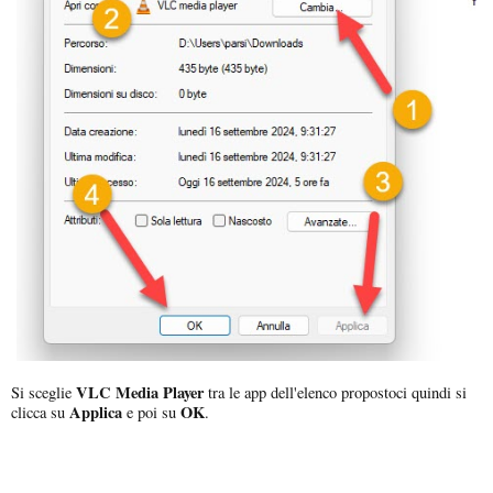
VLC Media Player
Si sceglie
tra le app dell'elenco propostoci quindi si
Applica
OK
clicca su
e poi su
.