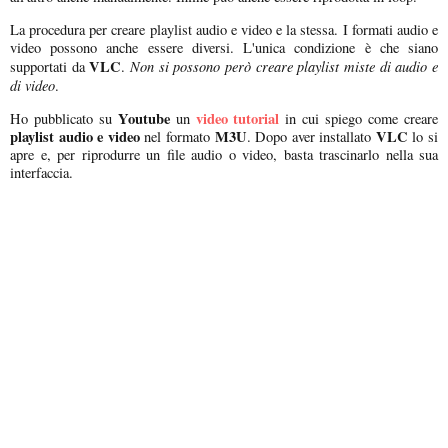
La procedura per creare playlist audio e video e la stessa. I formati audio e
video possono anche essere diversi. L'unica condizione è che siano
VLC
Non si possono però creare playlist miste di audio e
supportati da
.
di video
.
Youtube
video tutorial
Ho pubblicato su
un
in cui spiego come creare
playlist audio e video
M3U
VLC
nel formato
. Dopo aver installato
lo si
apre e, per riprodurre un file audio o video, basta trascinarlo nella sua
interfaccia.