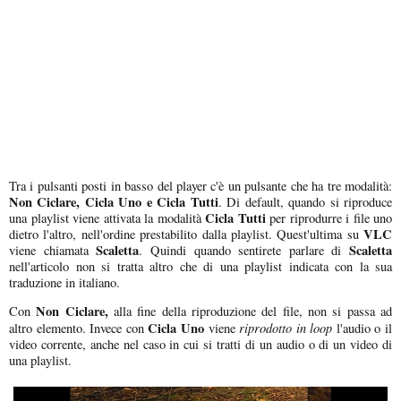
Tra i pulsanti posti in basso del player c'è un pulsante che ha tre modalità:
Non Ciclare, Cicla Uno e Cicla Tutti
. Di default, quando si riproduce
Cicla Tutti
una playlist viene attivata la modalità
per riprodurre i file uno
VLC
dietro l'altro, nell'ordine prestabilito dalla playlist. Quest'ultima su
Scaletta
Scaletta
viene chiamata
. Quindi quando sentirete parlare di
nell'articolo non si tratta altro che di una playlist indicata con la sua
traduzione in italiano.
Non Ciclare,
Con
alla fine della riproduzione del file, non si passa ad
Cicla Uno
riprodotto in loop
altro elemento. Invece con
viene
l'audio o il
video corrente, anche nel caso in cui si tratti di un audio o di un video di
una playlist.