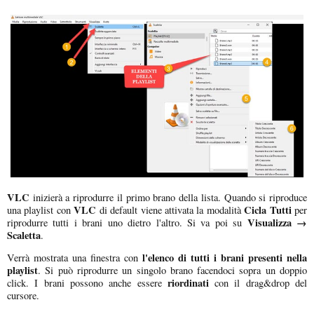
VLC
inizierà a riprodurre il primo brano della lista. Quando si riproduce
VLC
Cicla Tutti
una playlist con
di default viene attivata la modalità
per
Visualizza →
riprodurre tutti i brani uno dietro l'altro. Si va poi su
Scaletta
.
l'elenco di tutti i brani presenti nella
Verrà mostrata una finestra con
playlist
. Si può riprodurre un singolo brano facendoci sopra un doppio
riordinati
click. I brani possono anche essere
con il drag&drop del
cursore.