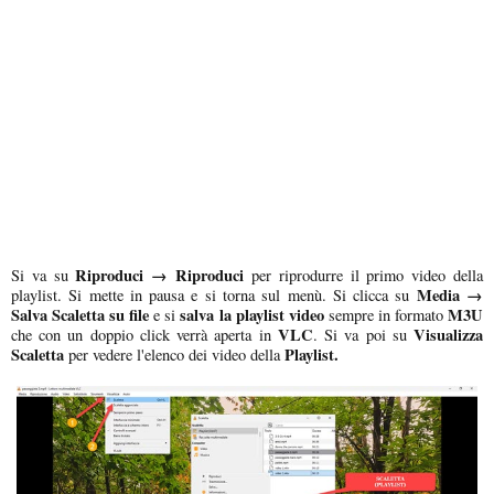
Riproduci → Riproduci
Si va su
per riprodurre il primo video della
Media →
playlist. Si mette in pausa e si torna sul menù. Si clicca su
Salva Scaletta su file
salva la playlist video
M3U
e si
sempre in formato
VLC
Visualizza
che con un doppio click verrà aperta in
. Si va poi su
Scaletta
Playlist.
per vedere l'elenco dei video della