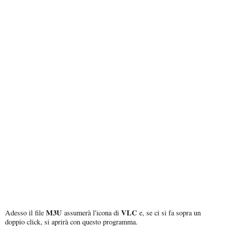
M3U
VLC
Adesso il file
assumerà l'icona di
e, se ci si fa sopra un
doppio click, si aprirà con questo programma.