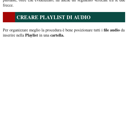
frecce.
CREARE PLAYLIST DI AUDIO
file audio
Per organizzare meglio la procedura è bene posizionare tutti i
da
Playlist
cartella.
inserire nella
in una