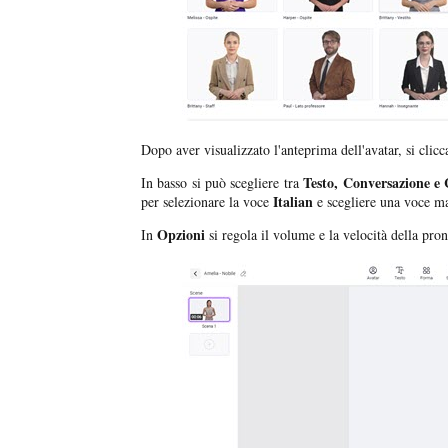
Dopo aver visualizzato l'anteprima dell'avatar, si clic
Testo, Conversazione e 
In basso si può scegliere tra
Italian
per selezionare la voce
e scegliere una voce ma
Opzioni
In
si regola il volume e la velocità della pro