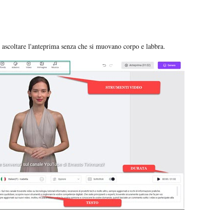
uò ascoltare l'anteprima senza che si muovano corpo e labbra.