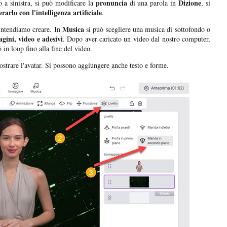
pronuncia
Dizione
o a sinistra, si può modificare la
di una parola in
, si
rarlo con l'intelligenza artificiale
.
Musica
intendiamo creare. In
si può scegliere una musica di sottofondo o
gini, video e adesivi
. Dopo aver caricato un video dal nostro computer,
o in loop fino alla fine del video.
strare l'avatar. Si possono aggiungere anche testo e forme.