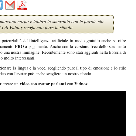
 muovono corpo e labbra in sincronia con le parole che
I di Vidnoz scegliendo pure lo sfondo
potenzialità dell'intelligenza artificiale in modo gratuito anche se offre
PRO
versione free
bonamento
a pagamento. Anche con la
dello strumento
o una nostra immagine. Recentemente sono stati aggiunti nella libreria di
o molto interessanti.
ezionare la lingua e la voce, scegliendo pure il tipo di emozione e lo stile
ideo con l'avatar può anche scegliere un nostro sfondo.
video con avatar parlanti
Vidnoz
er creare un
con
.