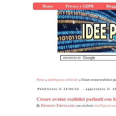
Home
Privacy e GDPR
Blogg
Home
intelligenza artificiale
Creare avatar realistici pa
Pubblicato il 24/06/24
- aggiornato il
2
Creare avatar realistici parlanti con l
Ernesto Tirinnanzi
By
con etichette
intelligenza art