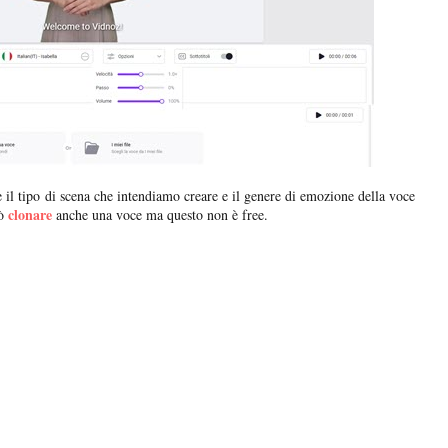
e il tipo di scena che intendiamo creare e il genere di emozione della voce
clonare
ò
anche una voce ma questo non è free.