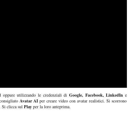
Google, Facebook, LinkedIn
 oppure utilizzando le credenziali di
e
Avatar AI
consigliato
per creare video con avatar realistici. Si scorrono
Play
 Si clicca sul
per la loro anteprima.