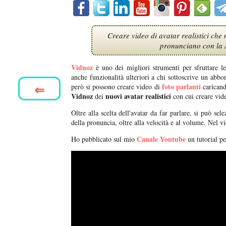
Creare video di avatar realistici che
pronunciano con la A
Vidnoz
è uno dei migliori strumenti per sfruttare le 
anche funzionalità ulteriori a chi sottoscrive un ab
⇐
foto parlanti
però si possono creare video di
caricand
Vidnoz
nuovi avatar realistici
dei
con cui creare vide
Oltre alla scelta dell'avatar da far parlare, si può sel
della pronuncia, oltre alla velocità e al volume. Nel v
Canale Youtube
Ho pubblicato sul mio
un tutorial p