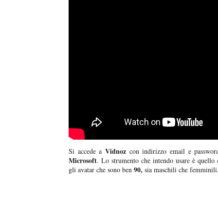
Vidnoz
Si accede a
con indirizzo email e password
Microsoft
. Lo strumento che intendo usare è quello 
90,
gli avatar che sono ben
sia maschili che femminili.