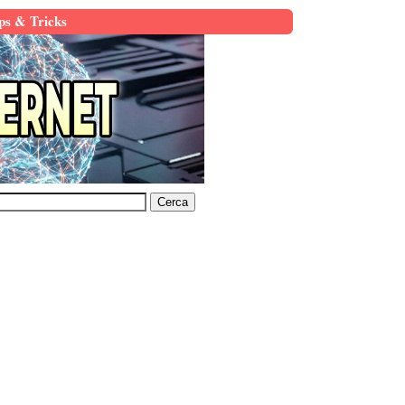
ps & Tricks