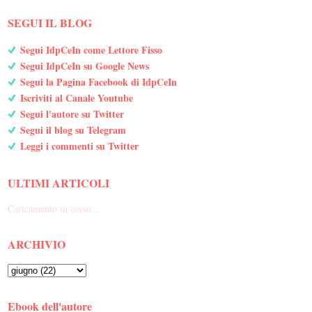
SEGUI IL BLOG
Segui IdpCeIn come Lettore Fisso
Segui IdpCeIn su Google News
Segui la Pagina Facebook di IdpCeIn
Iscriviti al Canale Youtube
Segui l'autore su Twitter
Segui il blog su Telegram
Leggi i commenti su Twitter
ULTIMI ARTICOLI
Caricamento in corso...
ARCHIVIO
Ebook dell'autore