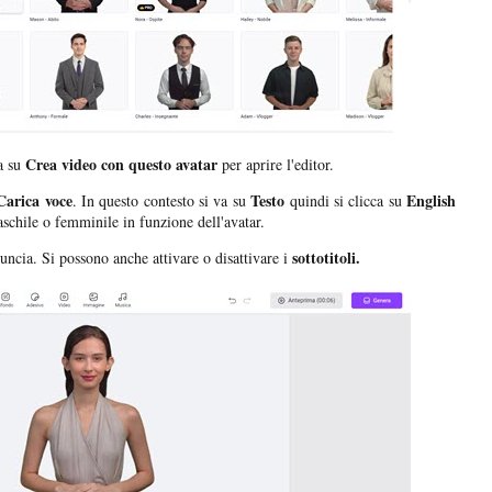
Crea video con questo avatar
ca su
per aprire l'editor.
Carica voce
Testo
English
. In questo contesto si va su
quindi si clicca su
schile o femminile in funzione dell'avatar.
sottotitoli.
nuncia. Si possono anche attivare o disattivare i