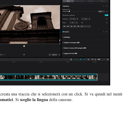
reata una traccia che si selezionerà con un click. Si va quindi nel menù
tomatici
sceglie la lingua
. Si
della canzone.