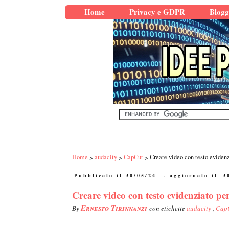
Home
Privacy e GDPR
Blogg
Home
audacity
CapCut
Creare video con testo eviden
Pubblicato il 30/05/24
- aggiornato il
3
Creare video con testo evidenziato pe
Ernesto Tirinnanzi
By
con etichette
audacity
,
Cap