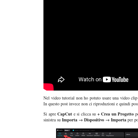
Nel video tutorial non ho potuto usare una video clip
In questo post invece non ci riproduzioni e quindi poss
CapCut
+ Crea un Progetto
Si apre
e si clicca su
pe
Importa → Dispositivo → Importa
sinistra su
per po