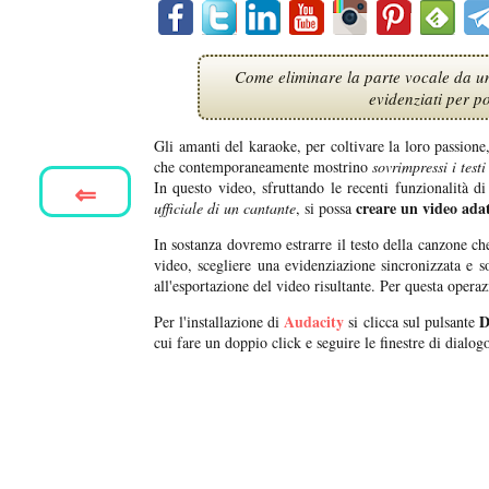
Come eliminare la parte vocale da un 
evidenziati per p
Gli amanti del karaoke, per coltivare la loro passion
che contemporaneamente mostrino
sovrimpressi i test
⇐
In questo video, sfruttando le recenti funzionalit
creare un video adat
ufficiale di un cantante
, si possa
In sostanza dovremo estrarre il testo della canzone ch
video, scegliere una evidenziazione sincronizzata e so
all'esportazione del video risultante. Per questa oper
Audacity
D
Per l'installazione di
si clicca sul pulsante
cui fare un doppio click e seguire le finestre di dialog