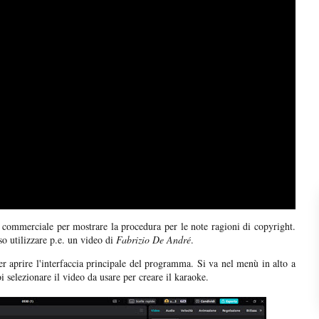
 commerciale per mostrare la procedura per le note ragioni di copyright.
o utilizzare p.e. un video di
Fabrizio De André
.
r aprire l'interfaccia principale del programma. Si va nel menù in alto a
i selezionare il video da usare per creare il karaoke.