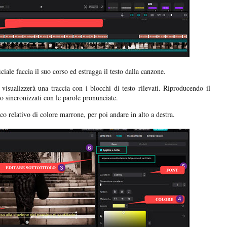
ficiale faccia il suo corso ed estragga il testo dalla canzone.
visualizzerà una traccia con i blocchi di testo rilevati. Riproducendo il
o sincronizzati con le parole pronunciate.
occo relativo di colore marrone, per poi andare in alto a destra.