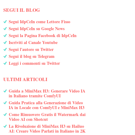
SEGUI IL BLOG
Segui IdpCeIn come Lettore Fisso
Segui IdpCeIn su Google News
Segui la Pagina Facebook di IdpCeIn
Iscriviti al Canale Youtube
Segui l'autore su Twitter
Segui il blog su Telegram
Leggi i commenti su Twitter
ULTIMI ARTICOLI
Guida a MiniMax H3: Generare Video IA
in Italiano tramite ComfyUI
Guida Pratica alla Generazione di Video
IA in Locale con ComfyUI e MiniMax H3
Come Rimuovere Gratis il Watermark dai
Video AI con Shotcut
La Rivoluzione di MiniMax H3 su Hailuo
AI: Creare Video Parlati in Italiano in 2K