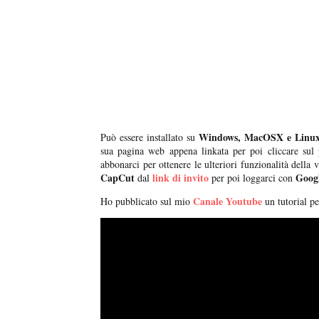
Windows, MacOSX e Linu
Può essere installato su
sua pagina web appena linkata per poi cliccare sul 
abbonarci per ottenere le ulteriori funzionalità della 
CapCut
link di invito
Goog
dal
per poi loggarci con
Canale Youtube
Ho pubblicato sul mio
un tutorial pe