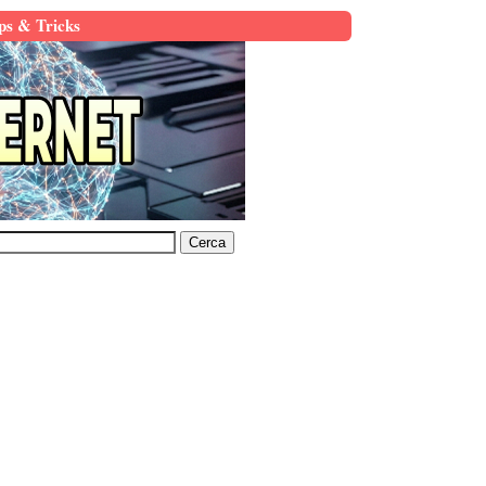
ps & Tricks