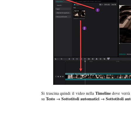
Timeline
Si trascina quindi il video nella
dove verrà c
Testo → Sottotitoli automatici → Sottotitoli au
su