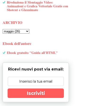
Rivoluziona il Montaggio Video:
Animazioni e Grafica Vettoriale Gratis con
Shotcut e Glaxnimate
ARCHIVIO
Ebook dell'autore
Ebook gratuito "Guida all'HTML"
Ricevi nuovi post via email:
Iscriviti