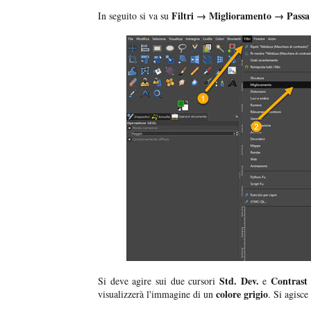
Filtri → Miglioramento → Passa a
In seguito si va su
Std. Dev.
Contras
Si deve agire sui due cursori
e
colore grigio
visualizzerà l'immagine di un
. Si agisce