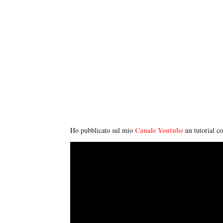
Canale Youtube
Ho pubblicato sul mio
un tutorial c