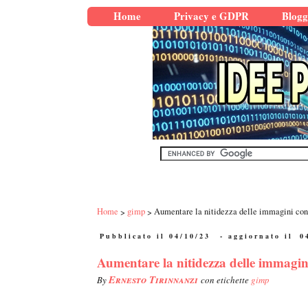
Home
Privacy e GDPR
Blogg
Home
gimp
Aumentare la nitidezza delle immagini c
Pubblicato il 04/10/23
- aggiornato il
0
Aumentare la nitidezza delle immag
Ernesto Tirinnanzi
By
con etichette
gimp