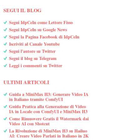
SEGUI IL BLOG
Segui IdpCeIn come Lettore Fisso
Segui IdpCeIn su Google News
Segui la Pagina Facebook di IdpCeIn
Iscriviti al Canale Youtube
Segui l'autore su Twitter
Segui il blog su Telegram
Leggi i commenti su Twitter
ULTIMI ARTICOLI
Guida a MiniMax H3: Generare Video IA
in Italiano tramite ComfyUI
Guida Pratica alla Generazione di Video
IA in Locale con ComfyUI e MiniMax H3
Come Rimuovere Gratis il Watermark dai
Video AI con Shotcut
La Rivoluzione di MiniMax H3 su Hailuo
AI: Creare Video Parlati in Italiano in 2K