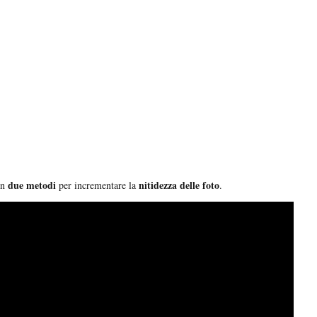
due metodi
nitidezza delle foto
on
per incrementare la
.