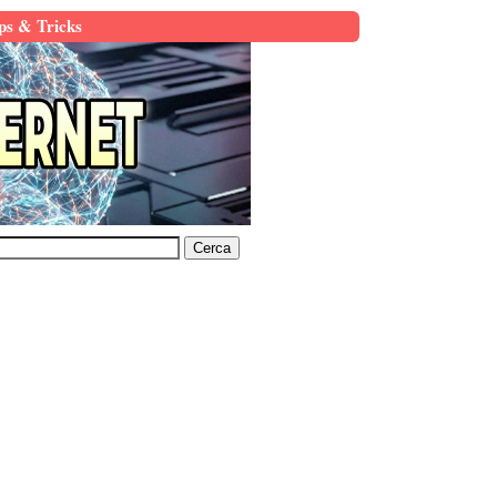
ps & Tricks