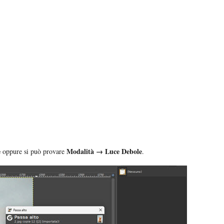
e
Modalità → Luce Debole
oppure si può provare
.