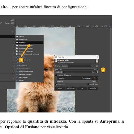
lto...
per aprire un'altra finestra di configurazione.
t
quantità di nitidezza
Anteprima
per regolare la
. Con la spunta su
si
Opzioni di Fusione
 su
per visualizzarla.