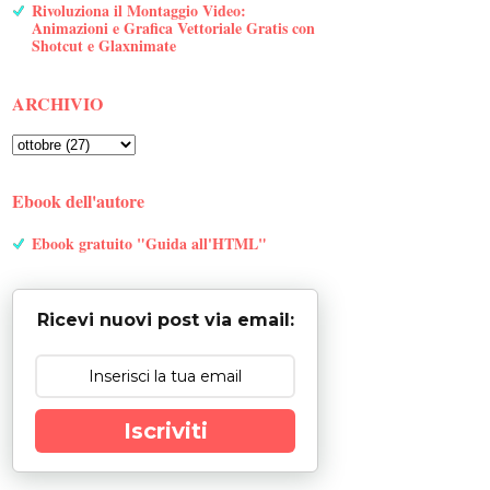
Rivoluziona il Montaggio Video:
Animazioni e Grafica Vettoriale Gratis con
Shotcut e Glaxnimate
ARCHIVIO
Ebook dell'autore
Ebook gratuito "Guida all'HTML"
Ricevi nuovi post via email:
Iscriviti