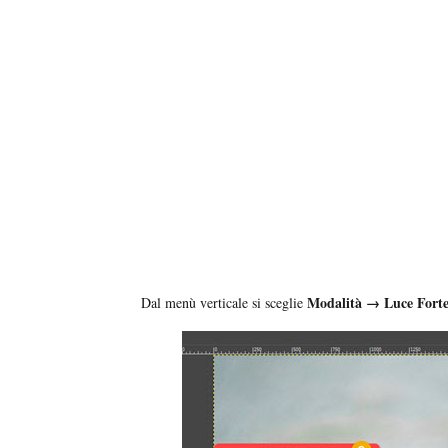
Modalità → Luce Fort
Dal menù verticale si sceglie