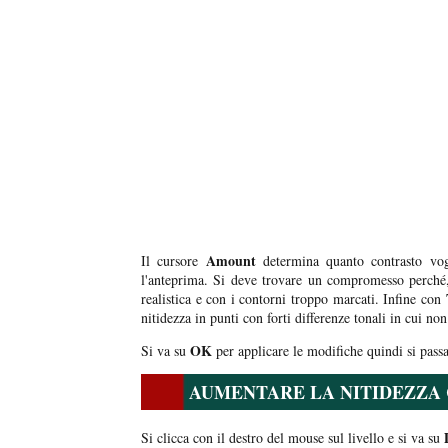
Amount
Il cursore
determina quanto contrasto vog
l'anteprima. Si deve trovare un compromesso perché,
realistica e con i contorni troppo marcati. Infine con
nitidezza in punti con forti differenze tonali in cui no
OK
Si va su
per applicare le modifiche quindi si passa
AUMENTARE LA NITIDEZZA 
Si clicca con il destro del mouse sul livello e si va su