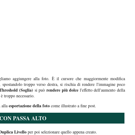
liamo aggiungere alla foto. È il cursore che maggiormente modifica
 spostandolo troppo verso destra, si rischia di rendere l'immagine poco
Threshold (Soglia)
rendere più dolce
si può
l'effetto dell'aumento della
n è troppo necessario.
esportazione della foto
 alla
come illustrato a fine post.
CON PASSA ALTO
Duplica Livello
per poi selezionare quello appena creato.