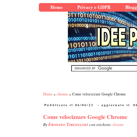
Home
Privacy e GDPR
Blogg
Home
chrome
Come velocizzare Google Chrome
Pubblicato il 06/06/23
- aggiornato il
0
Come velocizzare Google Chrome
Ernesto Tirinnanzi
By
con etichette
chrome