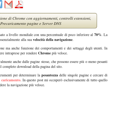
ione di Chrome con aggiornamenti, controlli estensioni,
 Precaricamento pagine e Server DNS
70%
ato a livello mondiale con una percentuale di poco inferiore al
. La
velocità della navigazione
essenzialmente alla sua
.
ione ma anche funzione dei comportamenti e dei settaggi degli utenti. In
Chrome
ere intraprese per rendere
più veloce.
ralmente anche dalle pagine stesse, che possono essere più o meno pesanti
il completo download della pagina del sito.
pesantezza
strumenti per determinare la
delle singole pagine e cercare di
i caricamento
. In questo post mi occuperò esclusivamente di tutto quello
dere la navigazione più veloce.