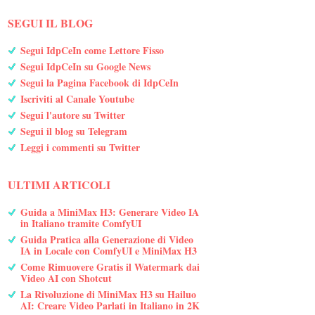
SEGUI IL BLOG
Segui IdpCeIn come Lettore Fisso
Segui IdpCeIn su Google News
Segui la Pagina Facebook di IdpCeIn
Iscriviti al Canale Youtube
Segui l'autore su Twitter
Segui il blog su Telegram
Leggi i commenti su Twitter
ULTIMI ARTICOLI
Guida a MiniMax H3: Generare Video IA
in Italiano tramite ComfyUI
Guida Pratica alla Generazione di Video
IA in Locale con ComfyUI e MiniMax H3
Come Rimuovere Gratis il Watermark dai
Video AI con Shotcut
La Rivoluzione di MiniMax H3 su Hailuo
AI: Creare Video Parlati in Italiano in 2K