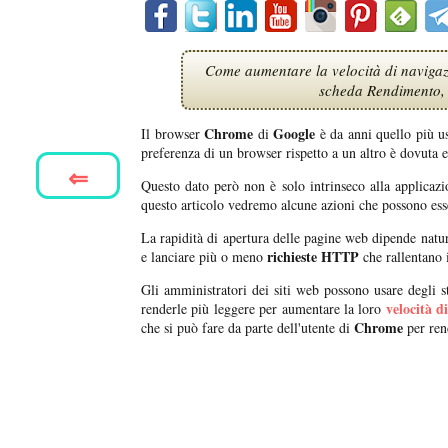
Come aumentare la velocità di navigaz
scheda Rendimento,
Chrome
Google
Il browser
di
è da anni quello più us
preferenza di un browser rispetto a un altro è dovuta 
⇐
Questo dato però non è solo intrinseco alla applicaz
questo articolo vedremo alcune azioni che possono ess
La rapidità di apertura delle pagine web dipende natu
richieste HTTP
e lanciare più o meno
che rallentano 
Gli amministratori dei siti web possono usare degli 
velocità d
renderle più leggere per aumentare la loro
Chrome
che si può fare da parte dell'utente di
per ren