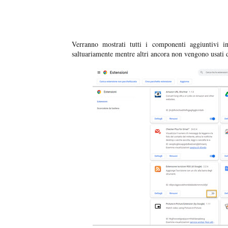
Verranno mostrati tutti i componenti aggiuntivi ins
saltuariamente mentre altri ancora non vengono usati d