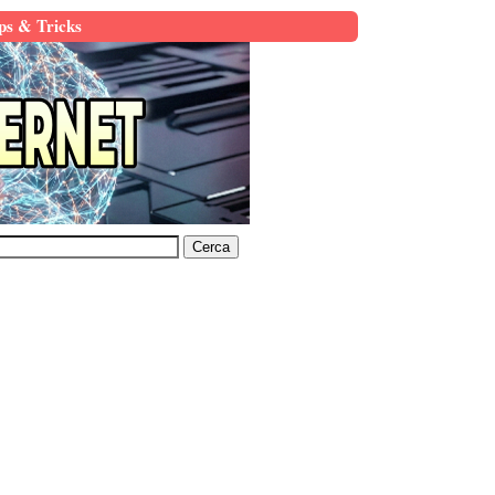
ps & Tricks