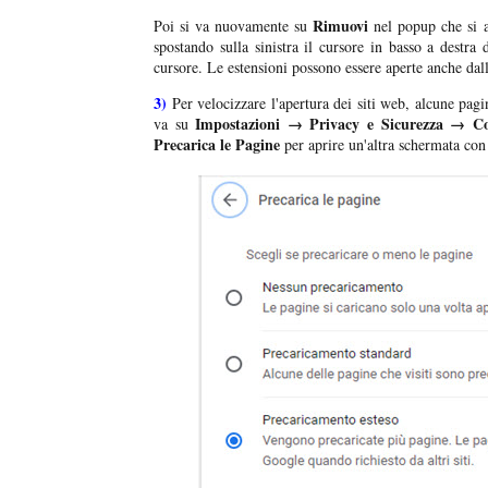
Rimuovi
Poi si va nuovamente su
nel popup che si 
spostando sulla sinistra il cursore in basso a destra
cursore. Le estensioni possono essere aperte anche dal
3)
Per velocizzare l'apertura dei siti web, alcune pag
Impostazioni → Privacy e Sicurezza → Coo
va su
Precarica le Pagine
per aprire un'altra schermata co