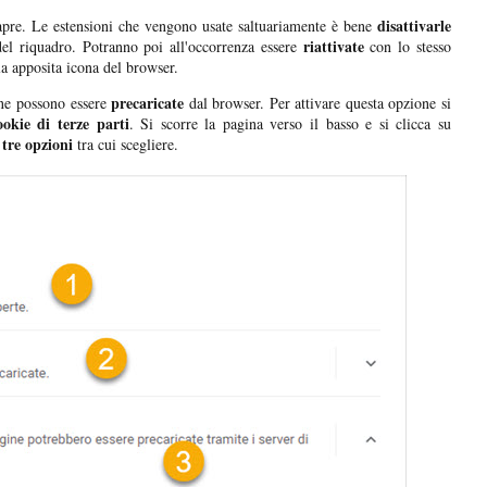
disattivarle
apre. Le estensioni che vengono usate saltuariamente è bene
riattivate
 del riquadro. Potranno poi all'occorrenza essere
con lo stesso
la apposita icona del browser.
precaricate
ine possono essere
dal browser. Per attivare questa opzione si
kie di terze parti
. Si scorre la pagina verso il basso e si clicca su
tre opzioni
n
tra cui scegliere.