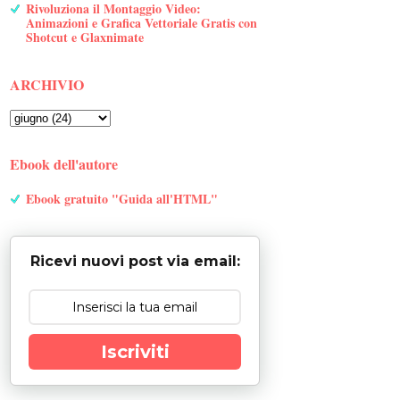
Rivoluziona il Montaggio Video:
Animazioni e Grafica Vettoriale Gratis con
Shotcut e Glaxnimate
ARCHIVIO
Ebook dell'autore
Ebook gratuito "Guida all'HTML"
Ricevi nuovi post via email:
Iscriviti