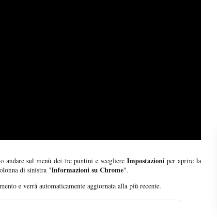
Impostazioni
 andare sul menù dei tre puntini e scegliere
per aprire la
Informazioni su Chrome
olonna di sinistra "
".
mento e verrà automaticamente aggiornata alla più recente.