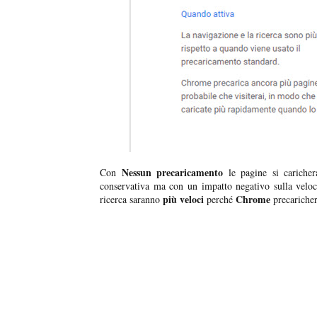
Nessun precaricamento
Con
le pagine si carichera
conservativa ma con un impatto negativo sulla veloc
più veloci
Chrome
ricerca saranno
perché
precaricher