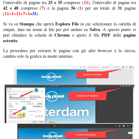
25 e 35
11
l'intervallo di pagine tra
comprese (
), l'intervallo di pagine tra
42 e 48
7
56
1
31
comprese (
) e la pagina
(
) per un totale di
pagine
11+1+11+7+1
=
31
(
).
Stampa
Esplora File
Si va su
che aprirà
in cui selezionare la cartella di
Salva
output, dare un nome al file per poi andare su
. A questo punto si
Chrome
PDF
pagine
può chiudere la scheda di
e aprire il file
delle
estratte
.
La procedura per estrarre le pagine con gli altri browser è la stessa,
cambia solo la grafica in modo minimo.