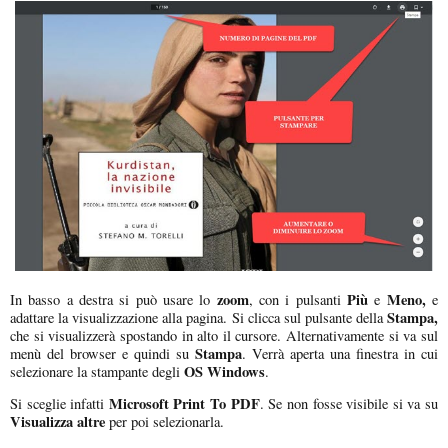
zoom
Più
Meno,
In basso a destra si può usare lo
, con i pulsanti
e
e
Stampa,
adattare la visualizzazione alla pagina. Si clicca sul pulsante della
che si visualizzerà spostando in alto il cursore. Alternativamente si va sul
Stampa
menù del browser e quindi su
. Verrà aperta una finestra in cui
OS Windows
selezionare la stampante degli
.
Microsoft Print To PDF
Si sceglie infatti
. Se non fosse visibile si va su
Visualizza altre
per poi selezionarla.