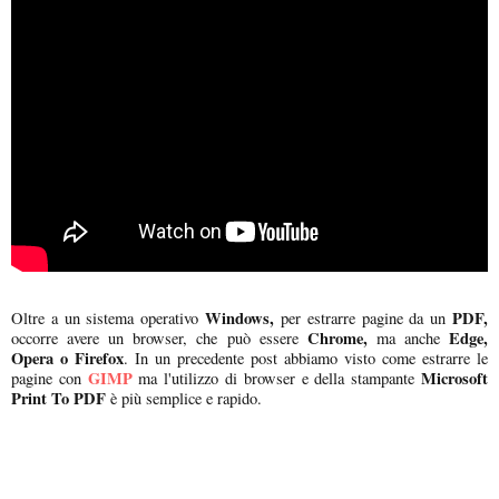
Windows,
PDF,
Oltre a un sistema operativo
per estrarre pagine da un
Chrome,
Edge,
occorre avere un browser, che può essere
ma anche
Opera o Firefox
. In un precedente post abbiamo visto come estrarre le
GIMP
Microsoft
pagine con
ma l'utilizzo di browser e della stampante
Print To PDF
è più semplice e rapido.