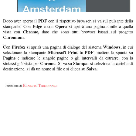
PDF
Dopo aver aperto il
con il rispettivo browser, si va sul pulsante della
Edge
Opera
stampante. Con
e con
si aprirà una pagina simile a quella
Chrome,
vista con
dato che sono tutti browser basati sul progetto
Chromium
.
Firefox
Windows,
Con
si aprirà una pagina di dialogo del sistema
in cui
Microsoft Print to PDF
selezionare la stampante
, mettere la spunta su
Pagine
e indicare le singole pagine o gli intervalli da estrarre, con la
Chrome
Stampa
sintassi già vista per
. Si va su
, si seleziona la cartella di
Salva.
destinazione, si dà un nome al file e si clicca su
Ernesto Tirinnanzi
Pubblicato da