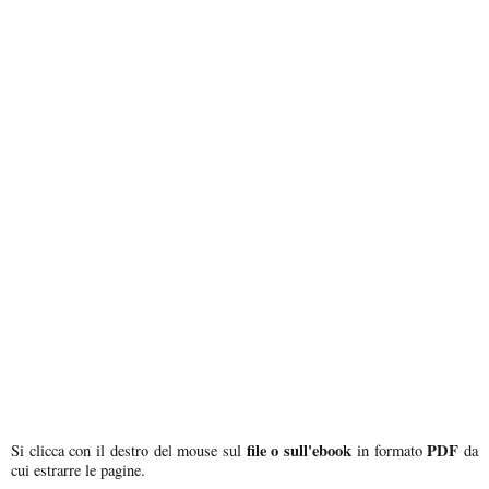
file o sull'ebook
PDF
Si clicca con il destro del mouse sul
in formato
da
cui estrarre le pagine.