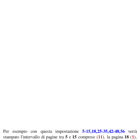
5-15,18,25-35,42-48,56
Per esempio con questa impostazione
verrà
5
15
11
18
1
stampato l'intervallo di pagine tra
e
comprese (
), la pagina
(
),