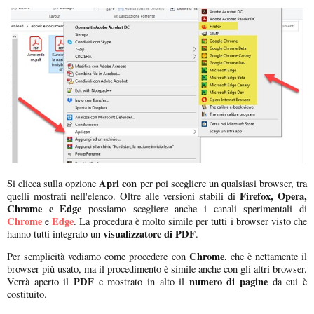
Apri con
Si clicca sulla opzione
per poi scegliere un qualsiasi browser, tra
Firefox, Opera,
quelli mostrati nell'elenco. Oltre alle versioni stabili di
Chrome e Edge
possiamo scegliere anche i canali sperimentali di
Chrome
Edge
e
. La procedura è molto simile per tutti i browser visto che
visualizzatore di PDF
hanno tutti integrato un
.
Chrome
Per semplicità vediamo come procedere con
, che è nettamente il
browser più usato, ma il procedimento è simile anche con gli altri browser.
PDF
numero di pagine
Verrà aperto il
e mostrato in alto il
da cui è
costituito.