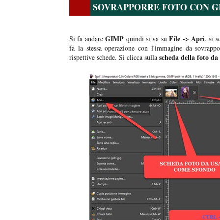
SOVRAPPORRE FOTO CON G
GIMP
File -> Apri
Si fa andare
quindi si va su
, si 
fa la stessa operazione con l'immagine da sovrappo
scheda della foto da
rispettive schede. Si clicca sulla