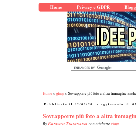
Home
Privacy e GDPR
Blogg
Home
gimp
Sovrapporre più foto a altra immagine anch
Pubblicato il 02/06/20
- aggiornato il
0
Sovrapporre più foto a altra immagi
Ernesto Tirinnanzi
By
con etichette
gimp