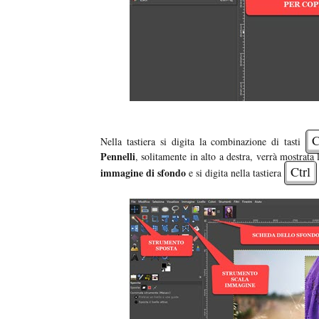
C
Nella tastiera si digita la combinazione di tasti
Pennelli
, solitamente in alto a destra, verrà mostrata 
Ctrl
immagine di sfondo
e si digita nella tastiera