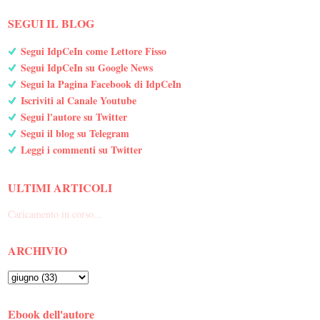
SEGUI IL BLOG
Segui IdpCeIn come Lettore Fisso
Segui IdpCeIn su Google News
Segui la Pagina Facebook di IdpCeIn
Iscriviti al Canale Youtube
Segui l'autore su Twitter
Segui il blog su Telegram
Leggi i commenti su Twitter
ULTIMI ARTICOLI
Caricamento in corso...
ARCHIVIO
Ebook dell'autore