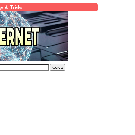
ps & Tricks