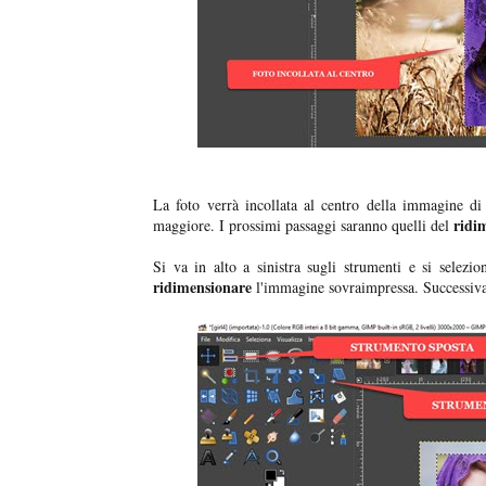
La foto verrà incollata al centro della immagine di
ridi
maggiore. I prossimi passaggi saranno quelli del
Si va in alto a sinistra sugli strumenti e si selezi
ridimensionare
l'immagine sovraimpressa. Successiva