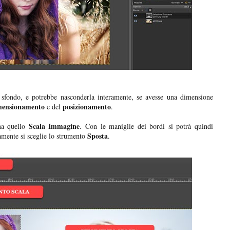
 sfondo, e potrebbe nasconderla interamente, se avesse una dimensione
mensionamento
posizionamento
e del
.
Scala Immagine
ona quello
. Con le maniglie dei bordi si potrà quindi
Sposta
mente si sceglie lo strumento
.