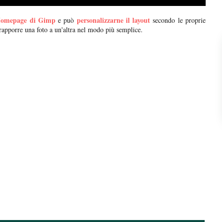
omepage di Gimp
personalizzarne il layout
e può
secondo le proprie
rapporre una foto a un'altra nel modo più semplice.