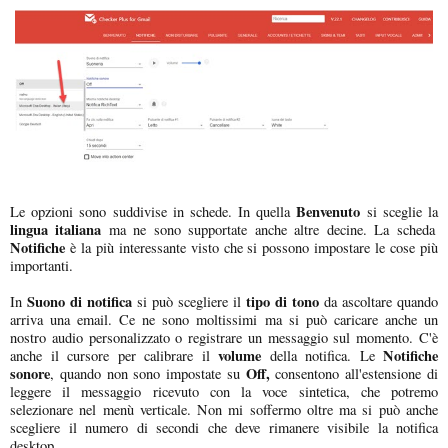
Benvenuto
Le opzioni sono suddivise in schede. In quella
si sceglie la
lingua italiana
ma ne sono supportate anche altre decine. La scheda
Notifiche
è la più interessante visto che si possono impostare le cose più
importanti.
Suono di notifica
tipo di tono
In
si può scegliere il
da ascoltare quando
arriva una email. Ce ne sono moltissimi ma si può caricare anche un
nostro audio personalizzato o registrare un messaggio sul momento. C'è
volume
Notifiche
anche il cursore per calibrare il
della notifica. Le
sonore
Off,
, quando non sono impostate su
consentono all'estensione di
leggere il messaggio ricevuto con la voce sintetica, che potremo
selezionare nel menù verticale. Non mi soffermo oltre ma si può anche
scegliere il numero di secondi che deve rimanere visibile la notifica
desktop.