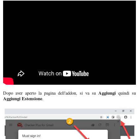
Aggiungi
Dopo aver aperto la pagina dell'addon, si va su
quindi su
Aggiungi Estensione
.