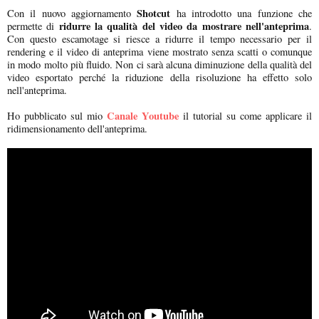
Shotcut
Con il nuovo aggiornamento
ha introdotto una funzione che
ridurre la qualità del video da mostrare nell'anteprima
permette di
.
Con questo escamotage si riesce a ridurre il tempo necessario per il
rendering e il video di anteprima viene mostrato senza scatti o comunque
in modo molto più fluido. Non ci sarà alcuna diminuzione della qualità del
video esportato perché la riduzione della risoluzione ha effetto solo
nell'anteprima.
Canale Youtube
Ho pubblicato sul mio
il tutorial su come applicare il
ridimensionamento dell'anteprima.