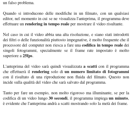
un falso problema.
Quando si introducono delle modifiche in un filmato, con un qualsiasi
editor, nel momento in cui se ne visualizza l'anteprima, il programma deve
rendering in tempo reale
effettuare un
per mostrare il video risultante.
Nel caso in cui il video abbia una alta risoluzione, e siano stati introdotti
dei filtri o delle funzionalità piuttosto impegnative, è molto frequente che il
codifica in tempo reale
processore del computer non riesca a fare una
dei
singoli fotogrammi, specialmente se il frame rate impostato è molto
25fps
superiore a
.
a scatti
L'anteprima del video sarà quindi visualizzata
con il programma
rendering
un numero limitato di fotogrammi
che effettuerà il
solo di
con il risultato di una riproduzione non fluida del filmato. Questo non
incide sulla qualità del video che sarà salvato dal programma.
Tanto per fare un esempio, non molto rigoroso ma illuminante, se per la
30 secondi
un minuto
codifica di un video lungo
, il programma impiega
,
è evidente che l'anteprima andrà a scatti mostrando solo la metà dei frame.