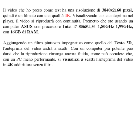
3840x2160 pixel,
Il video che ho preso come test ha una risoluzione di
4K
quindi è un filmato con una qualità
. Visualizzando la sua anteprima nel
player, il video si riprodurrà con continuità. Premetto che sto usando un
ASUS
Intel i7 8565U,@ 1,80GHz 1,99GHz,
computer
con processore
16GB di RAM
con
.
Testo 3D
Aggiungendo un filtro piuttosto impegnativo come quello del
,
l'anteprima del video andrà a scatti. Con un computer più potente può
darsi che la riproduzione rimanga ancora fluida, come può accadere che,
visualizzi a scatti
con un PC meno performante, si
l'anteprima del video
4K
in
addirittura senza filtri.