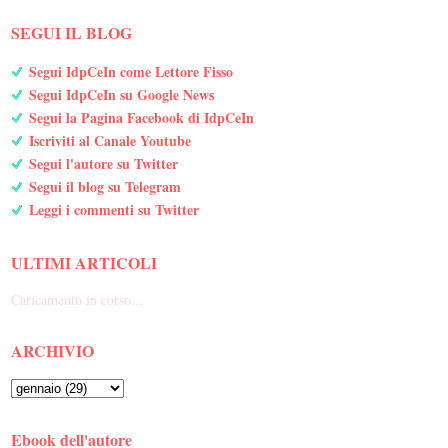
SEGUI IL BLOG
Segui IdpCeIn come Lettore Fisso
Segui IdpCeIn su Google News
Segui la Pagina Facebook di IdpCeIn
Iscriviti al Canale Youtube
Segui l'autore su Twitter
Segui il blog su Telegram
Leggi i commenti su Twitter
ULTIMI ARTICOLI
Caricamento in corso...
ARCHIVIO
Ebook dell'autore