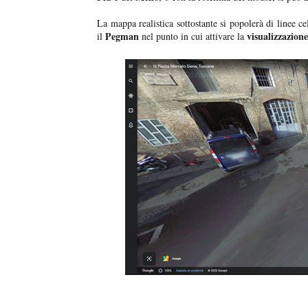
La mappa realistica sottostante si popolerà di linee c
Pegman
visualizzazione
il
nel punto in cui attivare la