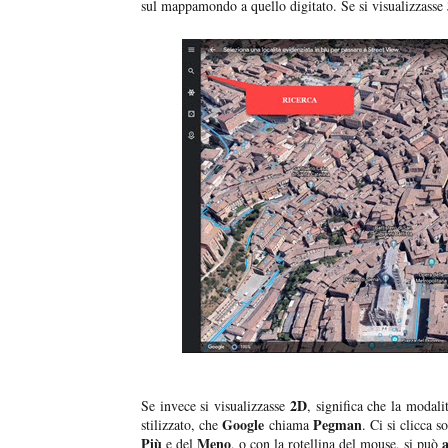
sul mappamondo a quello digitato. Se si visualizzasse
2D
Se invece si visualizzasse
, significa che la modali
Google
Pegman
stilizzato, che
chiama
. Ci si clicca s
Più
Meno
e del
, o con la rotellina del mouse, si può