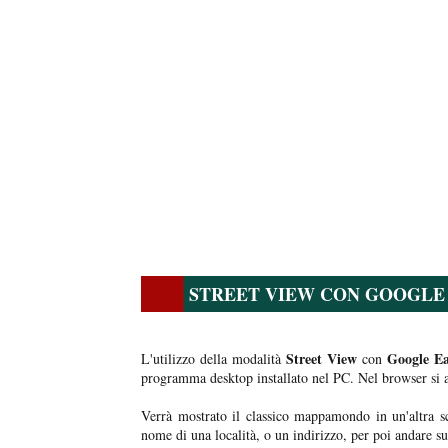
STREET VIEW CON GOOGLE
Street View
Google Ea
L'utilizzo della modalità
con
programma desktop installato nel PC. Nel browser si a
Verrà mostrato il classico mappamondo in un'altra s
nome di una località, o un indirizzo, per poi andare s