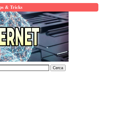
ps & Tricks