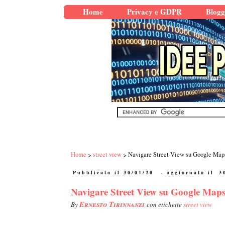
Home
Privacy e GDPR
Blogg
Home
street view
Navigare Street View su Google Maps 
Pubblicato il 30/01/20
- aggiornato il
3
Navigare Street View su Google Maps 
Ernesto Tirinnanzi
By
con etichette
street view