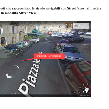
strade navigabili
Street View
elesti che rappresentano le
con
. Si trascina
 in modalità Street View
.