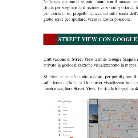
Nella navigazione ci si può aiutare con il mouse, per 
strade per scegliere la direzione verso cui spostarci. I
per usarla in un progetto. Cliccando sulla icona dell'
globo serve per spostarci verso la nostra posizione.
STREET VIEW CON GOOGLE
Street View
Google Maps
L'attivazione di
tramite
è 
attivato la geolocalizzazione visualizzeremo la mappa 
Si clicca sul menù in alto a destra per poi digitare i
sulla icona della lente. Dopo aver visualizzato la map
Street View
menù e scegliere
. Le strade fotografate 