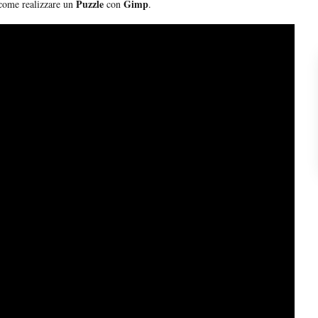
Puzzle
Gimp
 come realizzare un
con
.