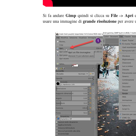
Gimp
File -> Apri
Si fa andare
quindi si clicca su
e
grande risoluzione
usare una immagine di
per avere 