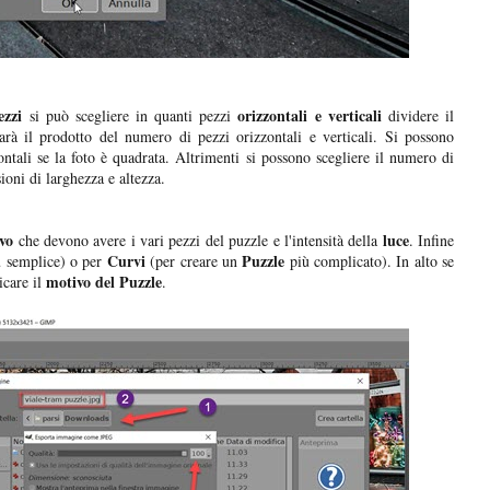
zzi
orizzontali e verticali
si può scegliere in quanti pezzi
dividere il
rà il prodotto del numero di pezzi orizzontali e verticali. Si possono
ntali se la foto è quadrata. Altrimenti si possono scegliere il numero di
ioni di larghezza e altezza.
evo
luce
che devono avere i vari pezzi del puzzle e l'intensità della
. Infine
Curvi
Puzzle
 semplice) o per
(per creare un
più complicato). In alto se
motivo del Puzzle
icare il
.