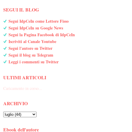
SEGUI IL BLOG
Segui IdpCeIn come Lettore Fisso
Segui IdpCeIn su Google News
Segui la Pagina Facebook di IdpCeIn
Iscriviti al Canale Youtube
Segui l'autore su Twitter
Segui il blog su Telegram
Leggi i commenti su Twitter
ULTIMI ARTICOLI
Caricamento in corso...
ARCHIVIO
Ebook dell'autore