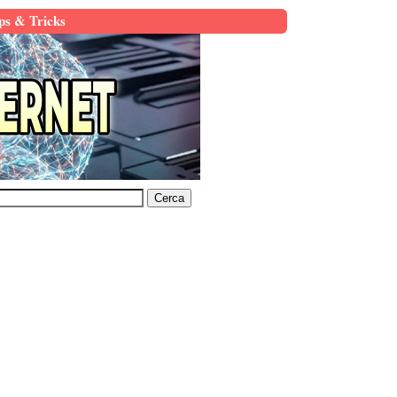
ps & Tricks