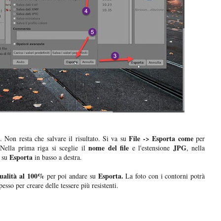
e
File -> Esporta come
. Non resta che salvare il risultato. Si va su
per
nome del file
JPG
 Nella prima riga si sceglie il
e l'estensione
, nella
Esporta
 su
in basso a destra.
ualità al 100%
Esporta.
per poi andare su
La foto con i contorni potrà
esso per creare delle tessere più resistenti.