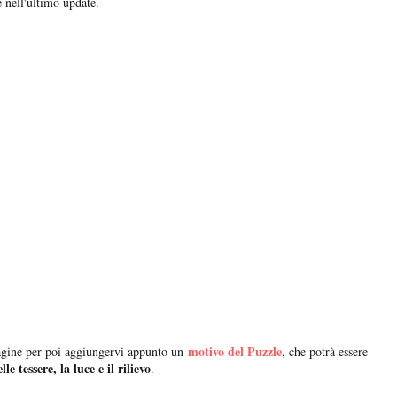
e nell'ultimo update.
motivo del Puzzle
gine per poi aggiungervi appunto un
, che potrà essere
e tessere, la luce e il rilievo
.