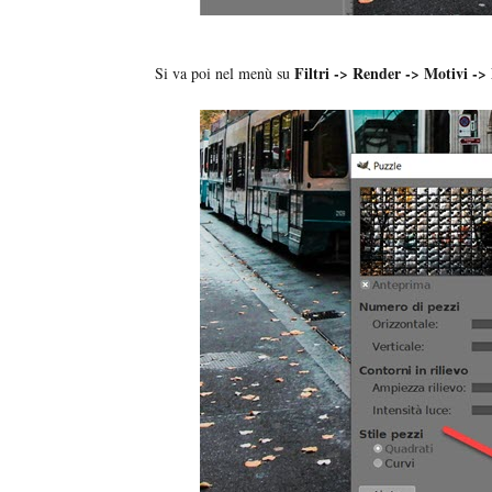
Filtri -> Render -> Motivi ->
Si va poi nel menù su