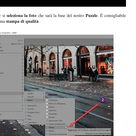
seleziona la foto
Puzzle
 si
che sarà la base del nostro
. È consigliabile
stampa di qualità
una
.