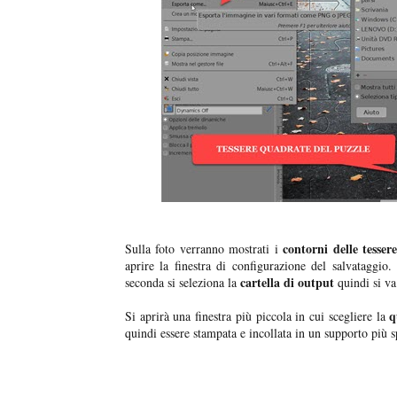
contorni delle tesser
Sulla foto verranno mostrati i
aprire la finestra di configurazione del salvataggio.
cartella di output
seconda si seleziona la
quindi si va
q
Si aprirà una finestra più piccola in cui scegliere la
quindi essere stampata e incollata in un supporto più sp