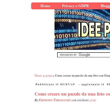
Home
Privacy e GDPR
Blogg
Home
gimp
Come creare un puzzle da una foto con Gim
Pubblicato il 05/07/19
- aggiornato il
0
Come creare un puzzle da una foto 
Ernesto Tirinnanzi
By
con etichette
gimp