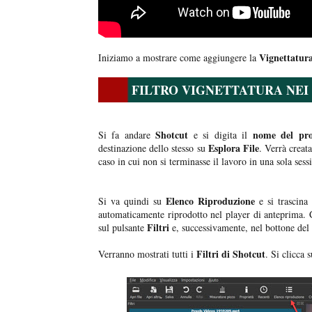
Vignettatur
Iniziamo a mostrare come aggiungere la
FILTRO VIGNETTATURA NEI
Shotcut
nome del pro
Si fa andare
e si digita il
Esplora File
destinazione dello stesso su
. Verrà creat
caso in cui non si terminasse il lavoro in una sola sess
Elenco Riproduzione
Si va quindi su
e si trascina 
automaticamente riprodotto nel player di anteprima.
Filtri
sul pulsante
e, successivamente, nel bottone del
Filtri di Shotcut
Verranno mostrati tutti i
. Si clicca 