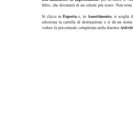
filtro, che diventerà di un celeste più scuro. Non rest
Esporta
Assortimento,
Si clicca su
e, in
si sceglie i
seleziona la cartella di destinazione e si dà un nome 
Attivit
vedere la percentuale completata nella finestra