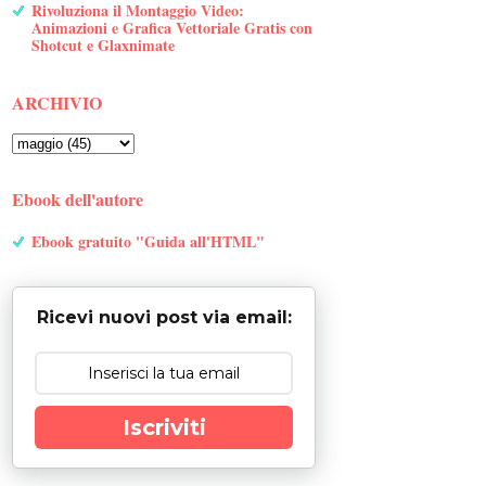
Rivoluziona il Montaggio Video:
Animazioni e Grafica Vettoriale Gratis con
Shotcut e Glaxnimate
ARCHIVIO
Ebook dell'autore
Ebook gratuito "Guida all'HTML"
Ricevi nuovi post via email:
Iscriviti