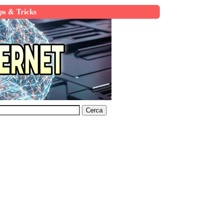
ps & Tricks