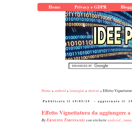
Home
Privacy e GDPR
Blogg
Home
android
immagini
shotcut
Effetto Vignettatur
Pubblicato il 19/05/19
- aggiornato il
1
Effetto Vignettatura da aggiungere a 
Ernesto Tirinnanzi
By
con etichette
android
,
imma