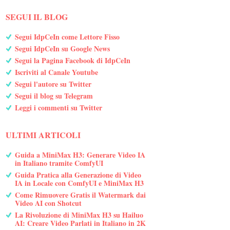
SEGUI IL BLOG
Segui IdpCeIn come Lettore Fisso
Segui IdpCeIn su Google News
Segui la Pagina Facebook di IdpCeIn
Iscriviti al Canale Youtube
Segui l'autore su Twitter
Segui il blog su Telegram
Leggi i commenti su Twitter
ULTIMI ARTICOLI
Guida a MiniMax H3: Generare Video IA
in Italiano tramite ComfyUI
Guida Pratica alla Generazione di Video
IA in Locale con ComfyUI e MiniMax H3
Come Rimuovere Gratis il Watermark dai
Video AI con Shotcut
La Rivoluzione di MiniMax H3 su Hailuo
AI: Creare Video Parlati in Italiano in 2K