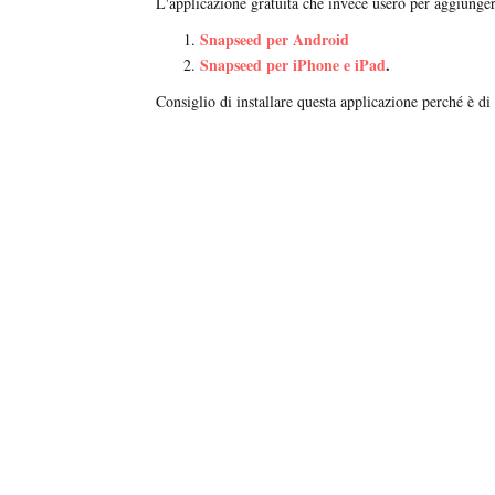
L'applicazione gratuita che invece userò per aggiunge
Snapseed per Android
Snapseed per iPhone e iPad
.
Consiglio di installare questa applicazione perché è di 