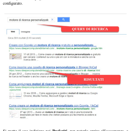
configurato.
Preferiti,
Si mette il suo indirizzo nei
per poterlo aprire all'occorrenza, e