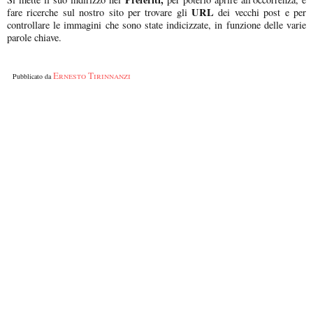
URL
fare ricerche sul nostro sito per trovare gli
dei vecchi post e per
controllare le immagini che sono state indicizzate, in funzione delle varie
parole chiave.
Ernesto Tirinnanzi
Pubblicato da