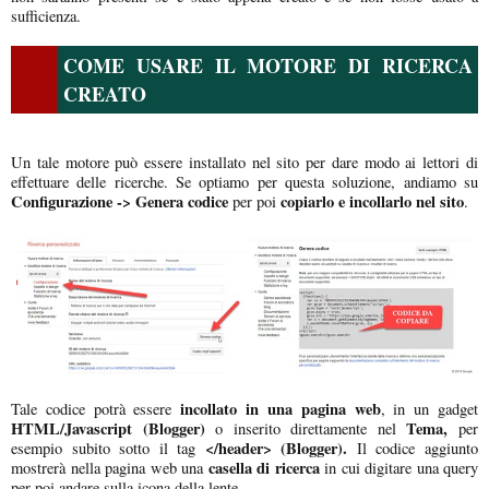
sufficienza.
COME USARE IL MOTORE DI RICERCA
CREATO
Un tale motore può essere installato nel sito per dare modo ai lettori di
effettuare delle ricerche. Se optiamo per questa soluzione, andiamo su
Configurazione -> Genera codice
copiarlo e incollarlo nel sito
per poi
.
incollato in una pagina web
Tale codice potrà essere
, in un gadget
HTML/Javascript (Blogger)
Tema,
o inserito direttamente nel
per
</header> (Blogger).
esempio subito sotto il tag
Il codice aggiunto
casella di ricerca
mostrerà nella pagina web una
in cui digitare una query
per poi andare sulla icona della lente.