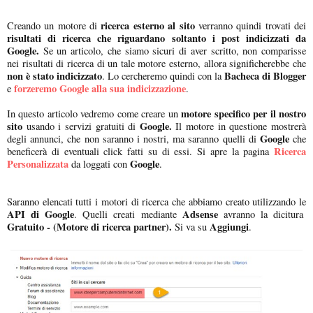
ricerca esterno al sito
Creando un motore di
verranno quindi trovati dei
risultati di ricerca che riguardano soltanto i post indicizzati da
Google.
Se un articolo, che siamo sicuri di aver scritto, non comparisse
nei risultati di ricerca di un tale motore esterno, allora significherebbe che
non è stato indicizzato
Bacheca di Blogger
. Lo cercheremo quindi con la
forzeremo Google alla sua indicizzazione
e
.
motore specifico per il nostro
In questo articolo vedremo come creare un
sito
Google.
usando i servizi gratuiti di
Il motore in questione mostrerà
Google
degli annunci, che non saranno i nostri, ma saranno quelli di
che
Ricerca
beneficerà di eventuali click fatti su di essi. Si apre la pagina
Personalizzata
Google
da loggati con
.
Saranno elencati tutti i motori di ricerca che abbiamo creato utilizzando le
API di Google
Adsense
. Quelli creati mediante
avranno la dicitura
Gratuito - (Motore di ricerca partner).
Aggiungi
Si va su
.