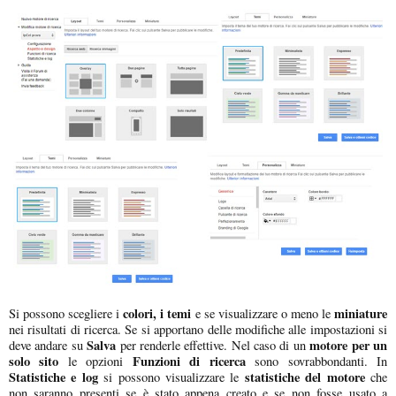
colori, i temi
miniature
Si possono scegliere i
e se visualizzare o meno le
nei risultati di ricerca. Se si apportano delle modifiche alle impostazioni si
Salva
motore per un
deve andare su
per renderle effettive. Nel caso di un
solo sito
Funzioni di ricerca
le opzioni
sono sovrabbondanti. In
Statistiche e log
statistiche del motore
si possono visualizzare le
che
non saranno presenti se è stato appena creato e se non fosse usato a