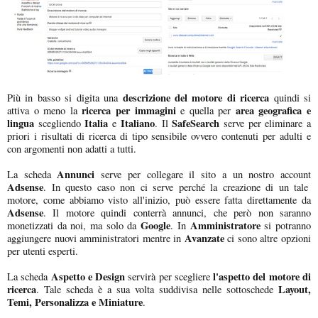
descrizione del motore di ricerca
Più in basso si digita una
quindi si
ricerca per immagini
area geografica e
attiva o meno la
e quella per
lingua
Italia
Italiano
SafeSearch
scegliendo
e
. Il
serve per eliminare a
priori i risultati di ricerca di tipo sensibile ovvero contenuti per adulti e
con argomenti non adatti a tutti.
Annunci
La scheda
serve per collegare il sito a un nostro account
Adsense
. In questo caso non ci serve perché la creazione di un tale
motore, come abbiamo visto all'inizio, può essere fatta direttamente da
Adsense
. Il motore quindi conterrà annunci, che però non saranno
Google
Amministratore
monetizzati da noi, ma solo da
. In
si potranno
Avanzate
aggiungere nuovi amministratori mentre in
ci sono altre opzioni
per utenti esperti.
Aspetto e Design
l'aspetto del motore di
La scheda
servirà per scegliere
ricerca
Layout,
. Tale scheda è a sua volta suddivisa nelle sottoschede
Temi, Personalizza e Miniature
.