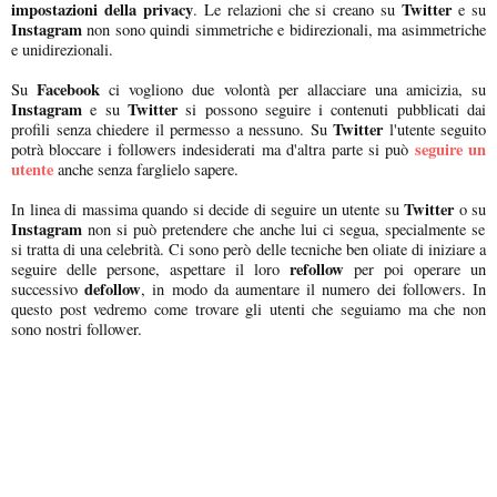
impostazioni della privacy
Twitter
. Le relazioni che si creano su
e su
Instagram
non sono quindi simmetriche e bidirezionali, ma asimmetriche
e unidirezionali.
Facebook
Su
ci vogliono due volontà per allacciare una amicizia, su
Instagram
Twitter
e su
si possono seguire i contenuti pubblicati dai
Twitter
profili senza chiedere il permesso a nessuno. Su
l'utente seguito
seguire un
potrà bloccare i followers indesiderati ma d'altra parte si può
utente
anche senza farglielo sapere.
Twitter
In linea di massima quando si decide di seguire un utente su
o su
Instagram
non si può pretendere che anche lui ci segua, specialmente se
si tratta di una celebrità. Ci sono però delle tecniche ben oliate di iniziare a
refollow
seguire delle persone, aspettare il loro
per poi operare un
defollow
successivo
, in modo da aumentare il numero dei followers. In
questo post vedremo come trovare gli utenti che seguiamo ma che non
sono nostri follower.