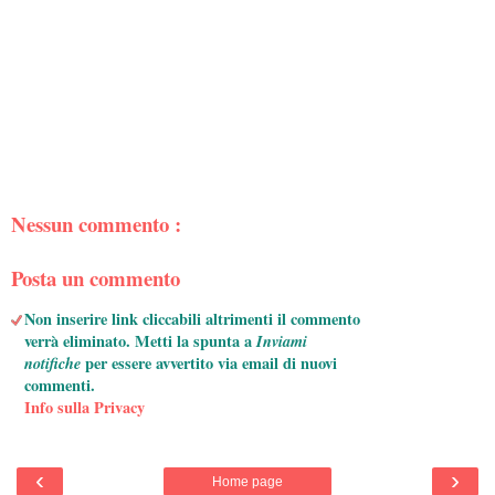
Nessun commento :
Posta un commento
Non inserire link cliccabili altrimenti il commento
verrà eliminato. Metti la spunta a
Inviami
notifiche
per essere avvertito via email di nuovi
commenti.
Info sulla Privacy
‹
›
Home page