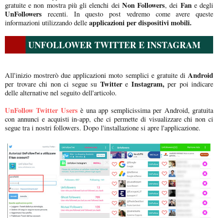
Non Followers
Fan
gratuite e non mostra più gli elenchi dei
, dei
e degli
UnFollowers
recenti. In questo post vedremo come avere queste
applicazioni per dispositivi mobili.
informazioni utilizzando delle
UNFOLLOWER TWITTER E INSTAGRAM
Android
All'inizio mostrerò due applicazioni moto semplici e gratuite di
Twitter
Instagram,
per trovare chi non ci segue su
e
per poi indicare
delle alternative nel seguito dell'articolo.
UnFollow Twitter Users
è una app semplicissima per Android, gratuita
con annunci e acquisti in-app, che ci permette di visualizzare chi non ci
segue tra i nostri followers. Dopo l'installazione si apre l'applicazione.