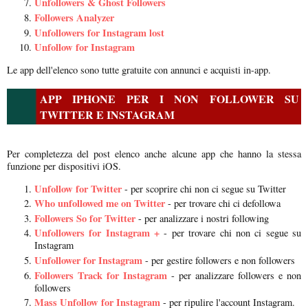
Unfollowers & Ghost Followers
Followers Analyzer
Unfollowers for Instagram lost
Unfollow for Instagram
Le app dell'elenco sono tutte gratuite con annunci e acquisti in-app.
APP IPHONE PER I NON FOLLOWER SU
TWITTER E INSTAGRAM
Per completezza del post elenco anche alcune app che hanno la stessa
funzione per dispositivi iOS.
Unfollow for Twitter
- per scoprire chi non ci segue su Twitter
Who unfollowed me on Twitter
- per trovare chi ci defollowa
Followers So for Twitter
- per analizzare i nostri following
Unfollowers for Instagram +
- per trovare chi non ci segue su
Instagram
Unfollower for Instagram
- per gestire followers e non followers
Followers Track for Instagram
- per analizzare followers e non
followers
Mass Unfollow for Instagram
- per ripulire l'account Instagram.