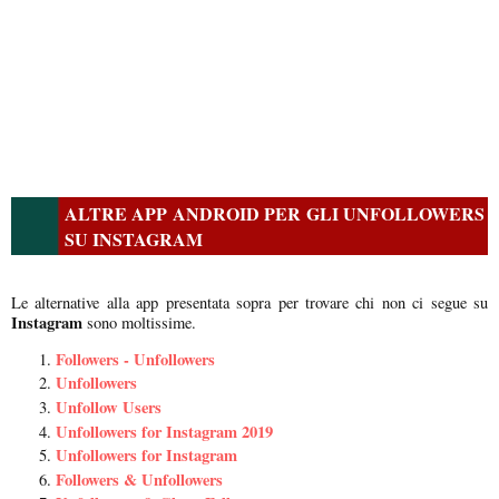
ALTRE APP ANDROID PER GLI UNFOLLOWERS
SU INSTAGRAM
Le alternative alla app presentata sopra per trovare chi non ci segue su
Instagram
sono moltissime.
Followers - Unfollowers
Unfollowers
Unfollow Users
Unfollowers for Instagram 2019
Unfollowers for Instagram
Followers & Unfollowers