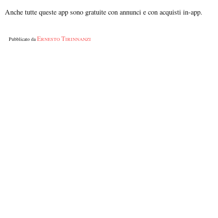
Anche tutte queste app sono gratuite con annunci e con acquisti in-app.
Ernesto Tirinnanzi
Pubblicato da