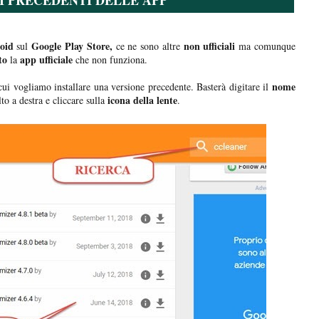
I PRECEDENTI DELLE APP
oid
Google Play Store,
non ufficiali
sul
ce ne sono altre
ma comunque
to
app ufficiale
la
che non funziona.
nome
cui vogliamo installare una versione precedente. Basterà digitare il
icona della lente
to a destra e cliccare sulla
.