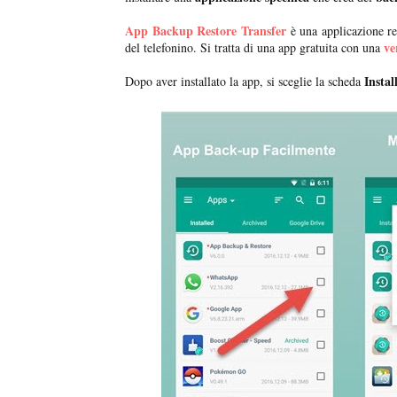
App Backup Restore Transfer
è una applicazione re
ve
del telefonino. Si tratta di una app gratuita con una
Instal
Dopo aver installato la app, si sceglie la scheda