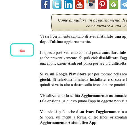
Come annullare un aggiornamento di u
come tornare a una ve
installato una ap
Vi sarà certamente capitato di aver
dopo l'ultimo aggiornamento.
⇐
annullare tale
In questo post vedremo come si possa
disabilitare l'
anche preventivamente. Si può cioè
Android
una applicazione
possa portare più difficoltà
Google Play Store
Si va sul
per poi toccare nella ico
giochi
Installate,
. Si seleziona la scheda
e si scorre l
quindi si va in alto a destra sulla icona dei tre puntini
Aggiornamento automatic
Visualizzeremo la scritta
tale opzione
non si 
. A questo punto l'app in oggetto
disattivare l'aggiornamento a
Volendo si può anche
Si tocca sul menù a forma di tre linee orizzonta
Aggiornamento Automatico App
.