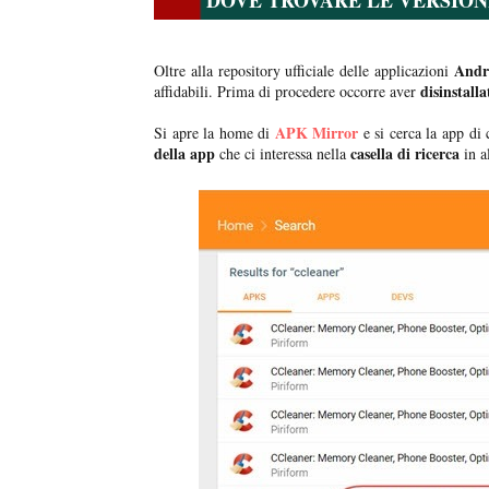
DOVE TROVARE LE VERSION
Andr
Oltre alla repository ufficiale delle applicazioni
disinstalla
affidabili. Prima di procedere occorre aver
APK Mirror
Si apre la home di
e si cerca la app di 
della app
casella di ricerca
che ci interessa nella
in al