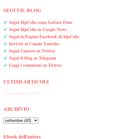
SEGUI IL BLOG
Segui IdpCeIn come Lettore Fisso
Segui IdpCeIn su Google News
Segui la Pagina Facebook di IdpCeIn
Iscriviti al Canale Youtube
Segui l'autore su Twitter
Segui il blog su Telegram
Leggi i commenti su Twitter
ULTIMI ARTICOLI
Caricamento in corso...
ARCHIVIO
Ebook dell'autore