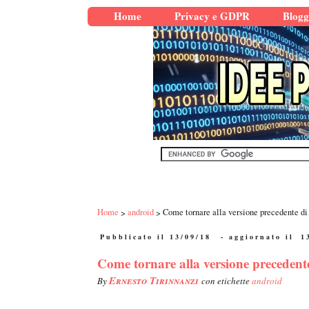
Home
Privacy e GDPR
Blogg
Home
android
Come tornare alla versione precedente di
Pubblicato il 13/09/18
- aggiornato il
1
Come tornare alla versione preceden
Ernesto Tirinnanzi
By
con etichette
android