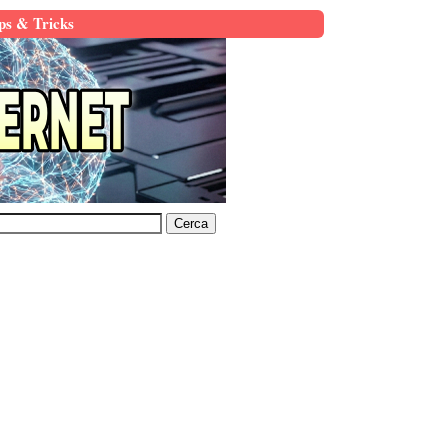
ps & Tricks