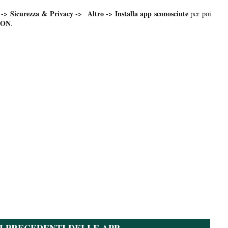
-> Sicurezza & Privacy -> Altro -> Installa app sconosciute
per poi
ON
.