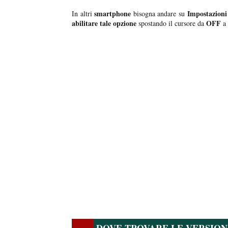
smartphone
Impostazioni 
In altri
bisogna andare su
abilitare tale opzione
OFF
spostando il cursore da
a