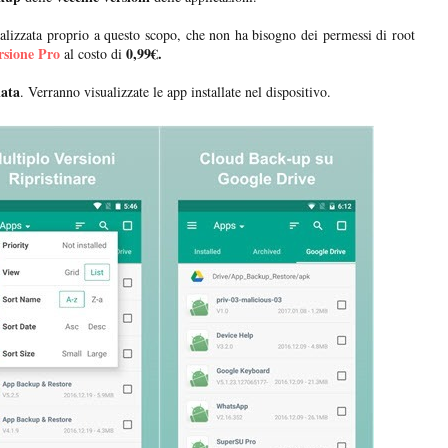
alizzata proprio a questo scopo, che non ha bisogno dei permessi di root
rsione Pro
0,99€.
al costo di
lata
. Verranno visualizzate le app installate nel dispositivo.