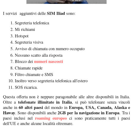
SIM Iliad
I servizi aggiuntivi delle
sono:
Segreteria telefonica
Mi richiami
Hotspot
Segreteria visiva
Avviso di chiamata con numero occupato
Nessuno scatto alla risposta
numeri nascosti
Blocco dei
Chiamate rapide
Filtro chiamate e SMS
Inoltro verso segreteria telefonica all'estero
SOS ricarica.
Questa offerta non è neppure paragonabile alle altre disponibili in Italia.
telefonate illimitate in Italia
Oltre a
, si può telefonare senza vincoli
60 altri paesi
Europa, USA, Canada, Alaska e
anche in
del mondo in
Haway
2GB per la navigazione in Europa
. Sono disponibili anche
. Tra i
roaming europeo
paesi inclusi nel
ci sono praticamente tutti i paesi
dell'UE e anche alcune località oltremare.