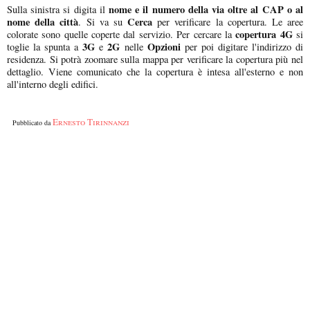
nome e il numero della via oltre al CAP o al
Sulla sinistra si digita il
nome della città
Cerca
. Si va su
per verificare la copertura. Le aree
copertura 4G
colorate sono quelle coperte dal servizio. Per cercare la
si
3G
2G
Opzioni
toglie la spunta a
e
nelle
per poi digitare l'indirizzo di
residenza. Si potrà zoomare sulla mappa per verificare la copertura più nel
dettaglio. Viene comunicato che la copertura è intesa all'esterno e non
all'interno degli edifici.
Ernesto Tirinnanzi
Pubblicato da