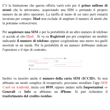
primo milione di
C'è la limitazione che questa offerta varrà solo per il
utenti
che la attiveranno, acquistando una SIM o portando il proprio
numero da un altro operatore. La tariffa di meno di sei euro però rimarrà
Iliad
invariata per sempre.
non esclude di ampliare il numero di utenti che
la potranno sottoscrivere.
acquistare una SIM
Per
o per la portabilità di un altro numero di telefono
Iliad
Registrati
si accede al sito
. Si va su
per poi compilare un modulo
il numero di telefono
indicando
oppure scegliendone uno nuovo tra quelli
mostrati in un menù. Per la portabilità di un numero dobbiamo indicare
l'operatore e il tipo di contratto.
numero della carta SIM (ICCID).
Inoltre va inserito anche il
Se non
SIM
abbiamo un modo semplice di recuperarlo, possiamo installare l'app
Card su Android
8939
Impostazioni ->
, inizia con
, oppure andare nelle
Generali -> Info
iPhone
se abbiamo un
. Si può richiedere il
trasferimento del credito residuo
.