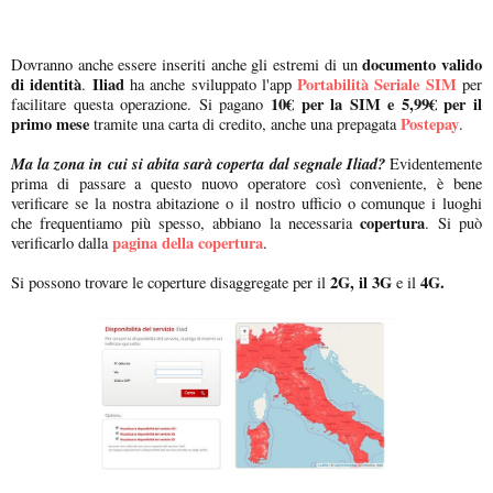
documento valido
Dovranno anche essere inseriti anche gli estremi di un
di identità
Iliad
Portabilità Seriale SIM
.
ha anche sviluppato l'app
per
10€ per la SIM e 5,99€ per il
facilitare questa operazione. Si pagano
primo mese
Postepay
tramite una carta di credito, anche una prepagata
.
Ma la zona in cui si abita sarà coperta dal segnale Iliad?
Evidentemente
prima di passare a questo nuovo operatore così conveniente, è bene
verificare se la nostra abitazione o il nostro ufficio o comunque i luoghi
copertura
che frequentiamo più spesso, abbiano la necessaria
. Si può
pagina della copertura
verificarlo dalla
.
2G, il 3G
4G.
Si possono trovare le coperture disaggregate per il
e il