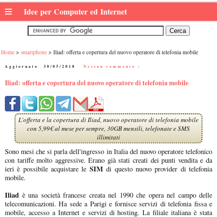
≡
Idee per Computer ed Internet
Home
smartphone
Iliad: offerta e copertura del nuovo operatore di telefonia mobile
Aggiornato:
30/05/2018
|
Nessun commento :
Iliad: offerta e copertura del nuovo operatore di telefonia mobile
L'offerta e la copertura di Iliad, nuovo operatore di telefonia mobile
con 5,99€ al mese per sempre, 30GB mensili, telefonate e SMS
illimitati
Sono mesi che si parla dell'ingresso in Italia del nuovo operatore telefonico
con tariffe molto aggressive. Erano già stati creati dei punti vendita e da
SIM
ieri è possibile acquistare le
di questo nuovo provider di telefonia
mobile.
Iliad
è una società francese creata nel 1990 che opera nel campo delle
telecomunicazioni. Ha sede a Parigi e fornisce servizi di telefonia fissa e
mobile, accesso a Internet e servizi di hosting. La filiale italiana è stata