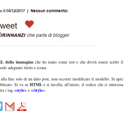
URL della immagine
che ho usato come test e che dovrà essere scelto il
odo adeguato titolo e icona.
/o alla fine solo di un dato post, non occorre modificare il modello. Si apre
HTML
blicato. Si va su
e si incolla, all'inizio, il codice che ci interessa
<style>
</style>
tra i tag
e
.