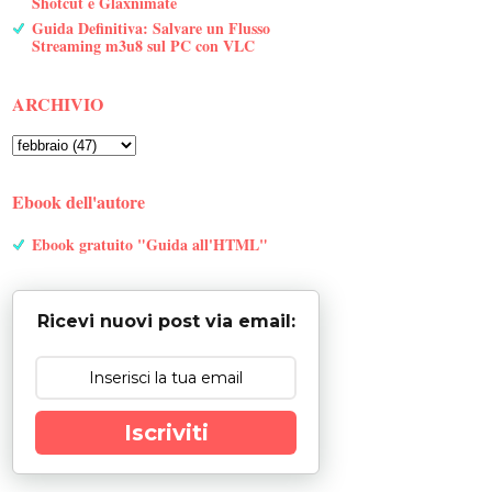
Shotcut e Glaxnimate
Guida Definitiva: Salvare un Flusso
Streaming m3u8 sul PC con VLC
ARCHIVIO
Ebook dell'autore
Ebook gratuito "Guida all'HTML"
Ricevi nuovi post via email:
Iscriviti