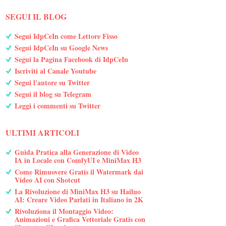
SEGUI IL BLOG
Segui IdpCeIn come Lettore Fisso
Segui IdpCeIn su Google News
Segui la Pagina Facebook di IdpCeIn
Iscriviti al Canale Youtube
Segui l'autore su Twitter
Segui il blog su Telegram
Leggi i commenti su Twitter
ULTIMI ARTICOLI
Guida Pratica alla Generazione di Video
IA in Locale con ComfyUI e MiniMax H3
Come Rimuovere Gratis il Watermark dai
Video AI con Shotcut
La Rivoluzione di MiniMax H3 su Hailuo
AI: Creare Video Parlati in Italiano in 2K
Rivoluziona il Montaggio Video:
Animazioni e Grafica Vettoriale Gratis con