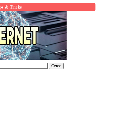
ps & Tricks