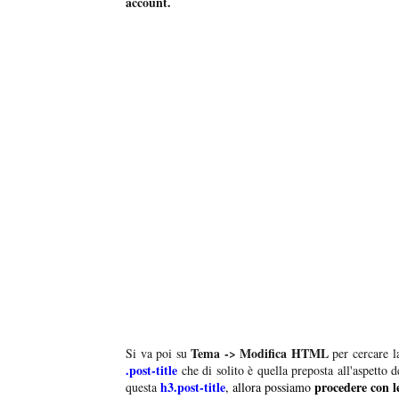
account.
Tema -> Modifica HTML
Si va poi su
per cercare 
.post-title
che di solito è quella preposta all'aspetto de
h3.post-title
procedere con l
questa
, allora possiamo