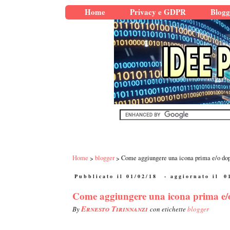
Home
Privacy e GDPR
Blogg
Home
blogger
Come aggiungere una icona prima e/o dopo 
Pubblicato il 01/02/18
- aggiornato il
0
Come aggiungere una icona prima e/o d
Ernesto Tirinnanzi
By
con etichette
blogger