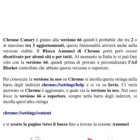
Chrome Canary
versione 66
2
è giunto alla
quindi è probabile che tra
o
tra 3 aggiornamenti,
al massimo
questa funzionalità arriverà anche nella
Blocco Annunci di Chrome
versione stabile. Il
potrà però essere
disattivato per alcuni siti o per tutti.
Al momento in Italia lo si può fare
versione 66
l'Ad
solo con la
, quindi prima di provare a personalizzare
Blocker
controllate che abbiate questa versione o superiore.
versione in uso
Chrome
Per conoscere la
su
si incolla questa stringa nella
chrome://settings/help
Invio
barra degli indirizzi
e si va su
. Ci verrà
Chrome
versione in uso
mostrato se
è aggiornato, e quale sia la
. Nel caso
versione 66 o superiore
fosse la
, sempre nella barra degli indirizzi, si
incolla quest'altra stringa
chrome://settings/content
scorre la pagina verso il basso
Annunci
e si
fino a trovare la sezione