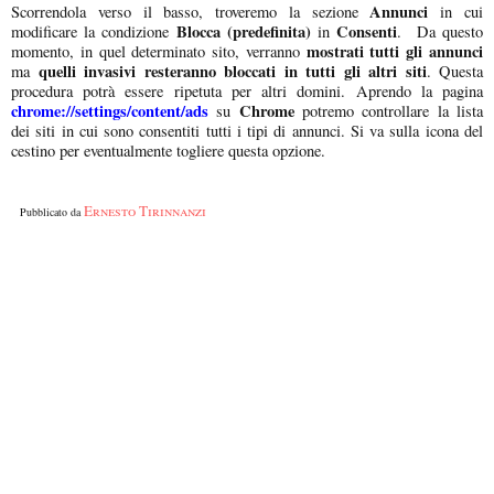
Annunci
Scorrendola verso il basso, troveremo la sezione
in cui
Blocca (predefinita)
Consenti
modificare la condizione
in
. Da questo
mostrati tutti gli annunci
momento, in quel determinato sito, verranno
quelli invasivi resteranno bloccati in tutti gli altri siti
ma
. Questa
procedura potrà essere ripetuta per altri domini. Aprendo la pagina
chrome://settings/content/ads
Chrome
su
potremo controllare la lista
dei siti in cui sono consentiti tutti i tipi di annunci. Si va sulla icona del
cestino per eventualmente togliere questa opzione.
Ernesto Tirinnanzi
Pubblicato da