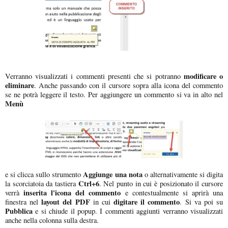
modificare o
Verranno visualizzati i commenti presenti che si potranno
eliminare
. Anche passando con il cursore sopra alla icona del commento
se ne potrà leggere il testo. Per aggiungere un commento si va in alto nel
Menù
Aggiunge una nota
e si clicca sullo strumento
o alternativamente si digita
Ctrl+6
la scorciatoia da tastiera
. Nel punto in cui è posizionato il cursore
inserita l'icona del commento
verrà
e contestualmente si aprirà una
layout del PDF
digitare il commento
finestra nel
in cui
. Si va poi su
Pubblica
e si chiude il popup. I commenti aggiunti verranno visualizzati
anche nella colonna sulla destra.