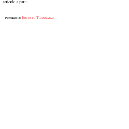
articolo a parte.
Ernesto Tirinnanzi
Pubblicato da