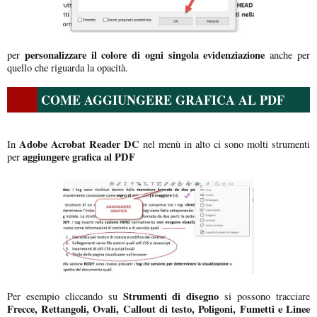
personalizzare il colore di ogni singola evidenziazione
per
anche per
quello che riguarda la opacità.
COME AGGIUNGERE GRAFICA AL PDF
Adobe Acrobat Reader DC
In
nel menù in alto ci sono molti strumenti
aggiungere grafica al PDF
per
Strumenti di disegno
Per esempio cliccando su
si possono tracciare
Frecce, Rettangoli, Ovali, Callout di testo, Poligoni, Fumetti e Linee