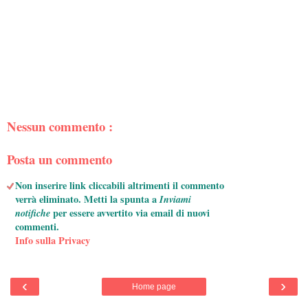
Nessun commento :
Posta un commento
Non inserire link cliccabili altrimenti il commento
verrà eliminato. Metti la spunta a
Inviami
notifiche
per essere avvertito via email di nuovi
commenti.
Info sulla Privacy
‹
›
Home page