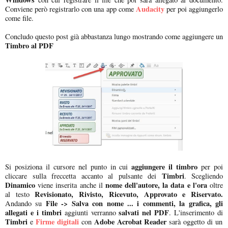
Audacity
Conviene però registrarlo con una app come
per poi aggiungerlo
come file.
Concludo questo post già abbastanza lungo mostrando come aggiungere un
Timbro al PDF
aggiungere il timbro
Si posiziona il cursore nel punto in cui
per poi
Timbri
cliccare sulla freccetta accanto al pulsante dei
. Scegliendo
Dinamico
nome dell'autore, la data e l'ora
viene inserita anche il
oltre
Revisionato, Rivisto, Ricevuto, Approvato e Riservato.
al testo
File -> Salva con nome ... i commenti, la grafica, gli
Andando su
allegati e i timbri
salvati nel PDF
aggiunti verranno
. L'inserimento di
Timbri
Firme digitali
Adobe Acrobat Reader
e
con
sarà oggetto di un