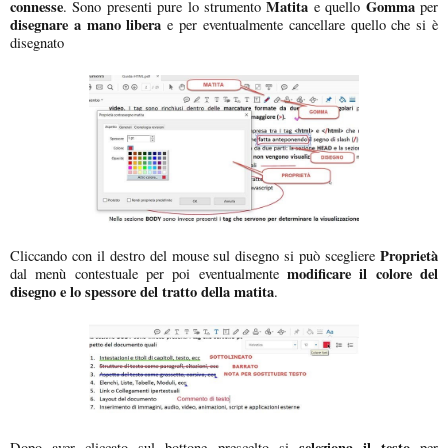
connesse
Matita
Gomma
. Sono presenti pure lo strumento
e quello
per
disegnare a mano libera
e per eventualmente cancellare quello che si è
disegnato
Proprietà
Cliccando con il destro del mouse sul disegno si può scegliere
modificare il colore del
dal menù contestuale per poi eventualmente
disegno e lo spessore del tratto della matita
.
seleziona il testo
Dopo aver cliccato sul bottone prescelto si
per