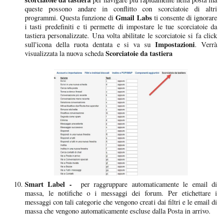
queste possono andare in conflitto con scorciatoie di altri
Gmail Labs
programmi. Questa funzione di
ti consente di ignorare
i tasti predefiniti e ti permette di impostare le tue scorciatoie da
tastiera personalizzate. Una volta abilitate le scorciatoie si fa click
Impostazioni
sull'icona della ruota dentata e si va su
. Verrà
Scorciatoie da tastiera
visualizzata la nuova scheda
Smart Label -
per raggruppare automaticamente le email di
massa, le notifiche o i messaggi dei forum. Per etichettare i
messaggi con tali categorie che vengono creati dai filtri e le email di
massa che vengono automaticamente escluse dalla Posta in arrivo.