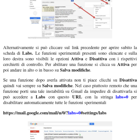
Alternativamente si può cliccare sul link precedente per aprire subito la
Labs.
scheda di
Le funzioni sperimentali presenti sono elencate e sulla
Attiva
Disattiva
loro destra sono visibili le opzioni
e
con i rispettivi
Attiva
cerchietti di controllo. Per abilitare una funzione si clicca su
per
Salva modifiche
poi andare in alto o in basso su
.
Disattiva
Se una funzione dopo averla attivata non ti piace clicchi su
Salva modifiche
quindi vai sempre su
. Nel caso piuttosto remoto che una
funzione porti una tale instabilità su Gmail da impedire di disattivarla si
Labs
URL
labs=0
può accedere a
con questo
con la stringa
per
disabilitare automaticamente tutte le funzioni sperimentali
https://mail.google.com/mail/u/0/?
labs=0
#settings/labs