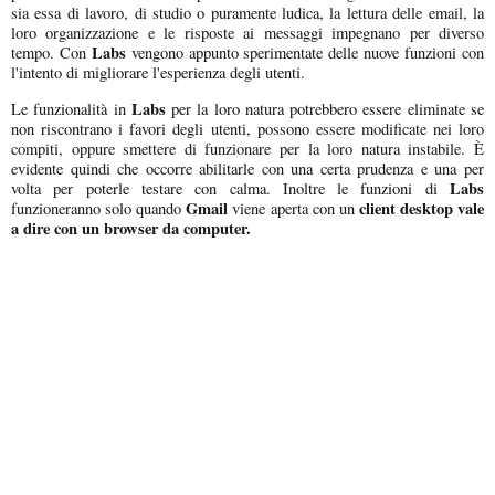
sia essa di lavoro, di studio o puramente ludica, la lettura delle email, la
loro organizzazione e le risposte ai messaggi impegnano per diverso
Labs
tempo. Con
vengono appunto sperimentate delle nuove funzioni con
l'intento di migliorare l'esperienza degli utenti.
Labs
Le funzionalità in
per la loro natura potrebbero essere eliminate se
non riscontrano i favori degli utenti, possono essere modificate nei loro
compiti, oppure smettere di funzionare per la loro natura instabile. È
evidente quindi che occorre abilitarle con una certa prudenza e una per
Labs
volta per poterle testare con calma. Inoltre le funzioni di
Gmail
client desktop vale
funzioneranno solo quando
viene aperta con un
a dire con un browser da computer.