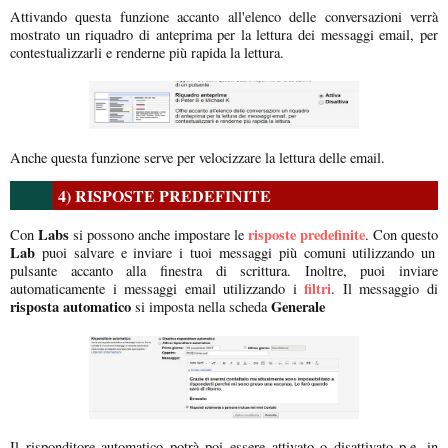
Attivando questa funzione accanto all'elenco delle conversazioni verrà
mostrato un riquadro di anteprima per la lettura dei messaggi email, per
contestualizzarli e renderne più rapida la lettura.
Anche questa funzione serve per velocizzare la lettura delle email.
4) RISPOSTE PREDEFINITE
Labs
risposte predefinite
Con
si possono anche impostare le
. Con questo
Lab
puoi salvare e inviare i tuoi messaggi più comuni utilizzando un
pulsante accanto alla finestra di scrittura. Inoltre, puoi inviare
filtri
automaticamente i messaggi email utilizzando i
. Il messaggio di
risposta automatico
Generale
si imposta nella scheda
Il risponditore automatico potrà poi essere attivato o disattivato p.e. in