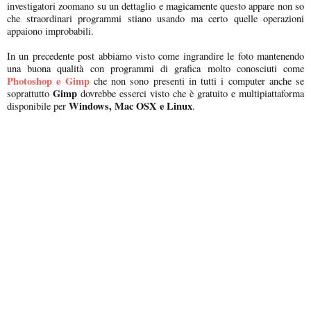
investigatori zoomano su un dettaglio e magicamente questo appare non so
che straordinari programmi stiano usando ma certo quelle operazioni
appaiono improbabili.
In un precedente post abbiamo visto come ingrandire le foto mantenendo
una buona qualità con programmi di grafica molto conosciuti come
Photoshop e Gimp
che non sono presenti in tutti i computer anche se
Gimp
soprattutto
dovrebbe esserci visto che è gratuito e multipiattaforma
Windows, Mac OSX e Linux
disponibile per
.