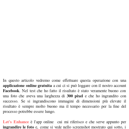
In questo articolo vedremo come effettuare questa operazione con una
applicazione online gratuita
a cui ci si può loggare con il nostro account
Facebook
. Nel test che ho fatto il risultato è stato veramente buono con
300 pixel
una foto che aveva una larghezza di
e che ho ingrandito con
successo. Se si ingrandiscono immagini di dimensioni più elevate il
risultato è sempre molto buono ma il tempo necessario per la fine del
processo potrebbe essere lungo.
Let's Enhance
è l'app online cui mi riferisco e che serve appunto per
ingrandire le foto
e, come si vede nello screenshot mostrato qui sotto, i