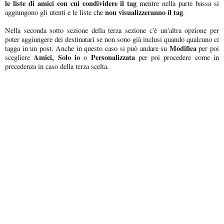
le liste di amici con cui condividere il tag
mentre nella parte bassa si
non visualizzeranno il tag
aggiungono gli utenti e le liste che
.
Nella seconda sotto sezione della terza sezione c'è un'altra opzione per
poter aggiungere dei destinatari se non sono già inclusi quando qualcuno ci
Modifica
tagga in un post. Anche in questo caso si può andare su
per poi
Amici, Solo io
Personalizzata
scegliere
o
per poi procedere come in
precedenza in caso della terza scelta.