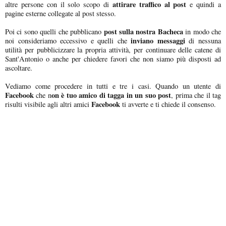
attirare traffico al post
altre persone con il solo scopo di
e quindi a
pagine esterne collegate al post stesso.
post sulla nostra Bacheca
Poi ci sono quelli che pubblicano
in modo che
inviano messaggi
noi consideriamo eccessivo e quelli che
di nessuna
utilità per pubblicizzare la propria attività, per continuare delle catene di
Sant'Antonio o anche per chiedere favori che non siamo più disposti ad
ascoltare.
Vediamo come procedere in tutti e tre i casi. Quando un utente di
Facebook
on è tuo amico di tagga in un suo post
che n
, prima che il tag
Facebook
risulti visibile agli altri amici
ti avverte e ti chiede il consenso.