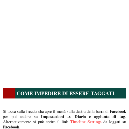
COME IMPEDIRE DI ESSERE TAGGATI
Facebook
Si tocca sulla freccia cha apre il menù sulla destra della barra di
Impostazioni -> Diario e aggiunta di tag
per poi andare su
.
Timeline Settings
Alternativamente si può aprire il link
da loggati su
Facebook.