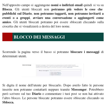
nomi o indirizzi email
Nell'apposito campo si aggiungono
quindi si va su
Blocca
potranno più vedere le cose che
. Gli utenti bloccati non
pubblichi sul Diario
non potranno taggarti, non potranno invitarti a
,
eventi o a gruppi
avviare una conversazione o aggiungerti come
,
amico
. Gli utenti bloccati potranno poi essere sbloccati cliccando sulla
crocetta che si visualizzerà a destra del loro nome.
BLOCCO DEI MESSAGGI
bloccare i messaggi
Scorrendo la pagina verso il basso si potranno
di
determinati utenti.
Si digita il nome dell'utente per bloccarlo. Dopo averlo fatto le persone
Messenger
inserite non potranno contattarti neppure tramite
. Potrebbero
Diario
però scrivere sul tuo
o commentare i tuoi post se non hai attivato
l'altro blocco. Le persone bloccate potranno essere sbloccate cliccando su
Sblocca.