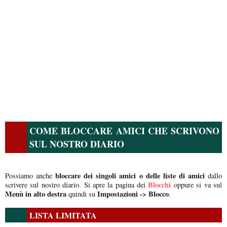
COME BLOCCARE AMICI CHE SCRIVONO
SUL NOSTRO DIARIO
bloccare dei singoli amici o delle liste di amici
Possiamo anche
dallo
Blocchi
scrivere sul nostro diario. Si apre la pagina dei
oppure si va sul
Menù in alto destra
Impostazioni -> Blocco
quindi su
.
LISTA LIMITATA