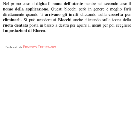
digita il nome dell'utente
Nel primo caso si
mentre nel secondo caso il
nome della applicazione
. Questi blocchi però in genere è meglio farli
arrivano gli inviti
crocetta per
direttamente quando ti
cliccando sulla
eliminarli.
Blocchi
Si può accedere ai
anche cliccando sulla icona della
ruota dentata
posta in basso a destra per aprire il menù per poi scegliere
Impostazioni di Blocco
.
Ernesto Tirinnanzi
Pubblicato da