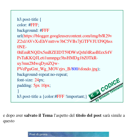
h3.post-title {
color: #
FFF
;
background: #
FFF
url(
https://blogger.googleusercontent.com/img/b/R29v
Z2xl/AVvXsEhVmttvw3bC5VBs7jGTFVJUfJ9Qhss
0NE-
0hEmRNQDx5mBZEIDT59DWxQrhf4RaoBIzxS4V
PsTaKKQJLeti1umnpgz3hsHMDg1bZ0TkR-
uy3mn2MwqDynZQw-
PVePguGnt_Wg_MOVzjrs_B/
800
/sfondo.jpg
);
background-repeat:no-repeat;
font-size:
24
px;
padding:
5px 10px
;
}
h3.post-title a {color:#
FFF
!important;}
salvato il Tema
titolo del post
e dopo aver
l'aspetto del
sarà simile a
questo