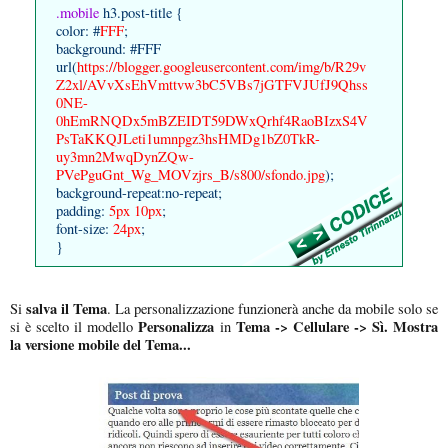
.mobile
h3.post-title {
color: #
FFF
;
background: #FFF
url(
https://blogger.googleusercontent.com/img/b/R29v
Z2xl/AVvXsEhVmttvw3bC5VBs7jGTFVJUfJ9Qhss
0NE-
0hEmRNQDx5mBZEIDT59DWxQrhf4RaoBIzxS4V
PsTaKKQJLeti1umnpgz3hsHMDg1bZ0TkR-
uy3mn2MwqDynZQw-
PVePguGnt_Wg_MOVzjrs_B/s800/sfondo.jpg
);
background-repeat:no-repeat;
padding:
5px 10px
;
font-size:
24px
;
}
salva il Tema
Si
. La personalizzazione funzionerà anche da mobile solo se
Personalizza
Tema -> Cellulare -> Sì. Mostra
si è scelto il modello
in
la versione mobile del Tema...