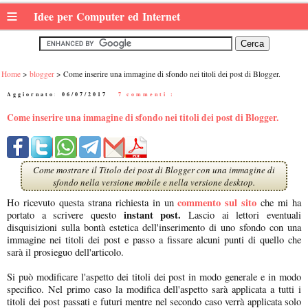
≡
Idee per Computer ed Internet
Home
blogger
Come inserire una immagine di sfondo nei titoli dei post di Blogger.
Aggiornato:
06/07/2017
|
7 commenti :
Come inserire una immagine di sfondo nei titoli dei post di Blogger.
Come mostrare il Titolo dei post di Blogger con una immagine di
sfondo nella versione mobile e nella versione desktop.
commento sul sito
Ho ricevuto questa strana richiesta in un
che mi ha
instant post.
portato a scrivere questo
Lascio ai lettori eventuali
disquisizioni sulla bontà estetica dell'inserimento di uno sfondo con una
immagine nei titoli dei post e passo a fissare alcuni punti di quello che
sarà il prosieguo dell'articolo.
Si può modificare l'aspetto dei titoli dei post in modo generale e in modo
specifico. Nel primo caso la modifica dell'aspetto sarà applicata a tutti i
titoli dei post passati e futuri mentre nel secondo caso verrà applicata solo