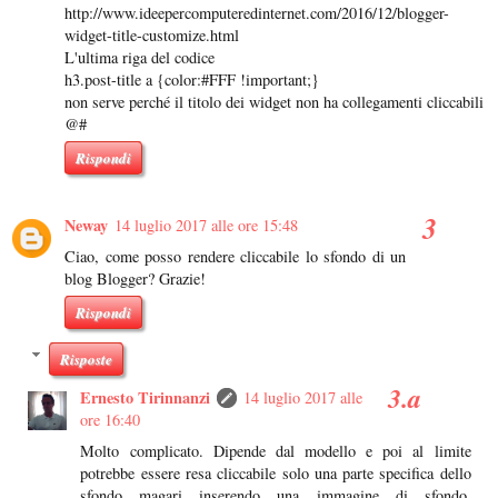
http://www.ideepercomputeredinternet.com/2016/12/blogger-
widget-title-customize.html
L'ultima riga del codice
h3.post-title a {color:#FFF !important;}
non serve perché il titolo dei widget non ha collegamenti cliccabili
@#
Rispondi
Neway
14 luglio 2017 alle ore 15:48
Ciao, come posso rendere cliccabile lo sfondo di un
blog Blogger? Grazie!
Rispondi
Risposte
Ernesto Tirinnanzi
14 luglio 2017 alle
ore 16:40
Molto complicato. Dipende dal modello e poi al limite
potrebbe essere resa cliccabile solo una parte specifica dello
sfondo magari inserendo una immagine di sfondo.