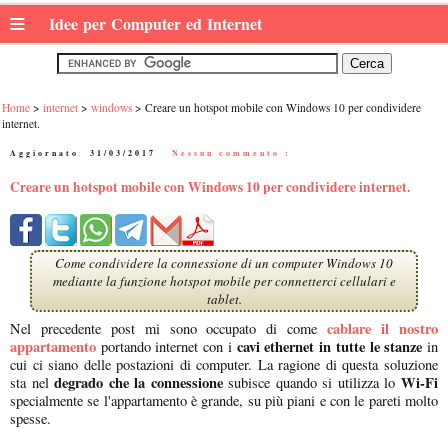
≡
Idee per Computer ed Internet
Home
internet
windows
Creare un hotspot mobile con Windows 10 per condividere
internet.
Aggiornato:
31/03/2017
|
Nessun commento :
Creare un hotspot mobile con Windows 10 per condividere internet.
Come condividere la connessione di un computer Windows 10
mediante la funzione hotspot mobile per connetterci cellulari e
tablet.
cablare il nostro
Nel precedente post mi sono occupato di come
appartamento
cavi ethernet in tutte le stanze
portando internet con i
in
cui ci siano delle postazioni di computer. La ragione di questa soluzione
degrado che la connessione
Wi-Fi
sta nel
subisce quando si utilizza lo
specialmente se l'appartamento è grande, su più piani e con le pareti molto
spesse.