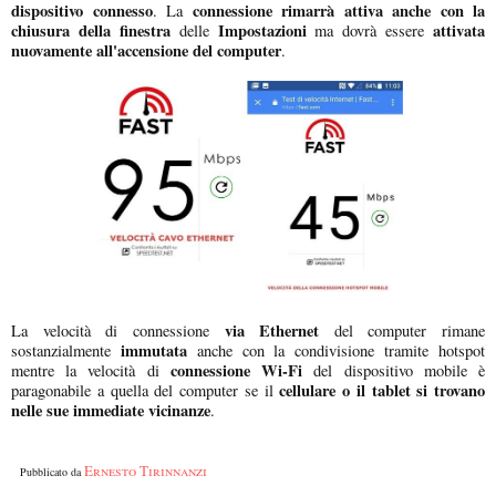
dispositivo connesso
connessione rimarrà attiva anche con la
. La
chiusura della finestra
Impostazioni
attivata
delle
ma dovrà essere
nuovamente all'accensione del computer
.
via Ethernet
La velocità di connessione
del computer rimane
immutata
sostanzialmente
anche con la condivisione tramite hotspot
connessione Wi-Fi
mentre la velocità di
del dispositivo mobile è
cellulare o il tablet si trovano
paragonabile a quella del computer se il
nelle sue immediate vicinanze
.
Ernesto Tirinnanzi
Pubblicato da