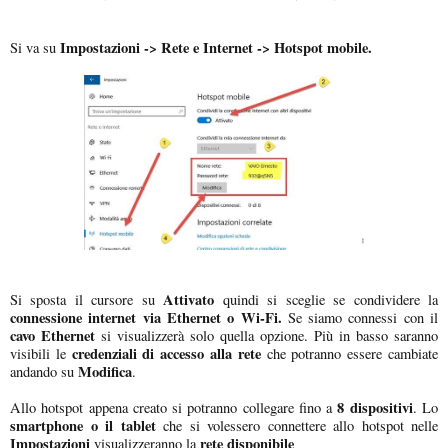
Impostazioni -> Rete e Internet -> Hotspot mobile.
Si va su
Attivato
Si sposta il cursore su
quindi si sceglie se condividere la
connessione internet via Ethernet o Wi-Fi.
Se siamo connessi con il
cavo Ethernet
si visualizzerà solo quella opzione. Più in basso saranno
credenziali di accesso alla rete
visibili le
che potranno essere cambiate
Modifica
andando su
.
8 dispositivi
Allo hotspot appena creato si potranno collegare fino a
. Lo
smartphone o il tablet
che si volessero connettere allo hotspot nelle
Impostazioni
rete disponibile
visualizzeranno la