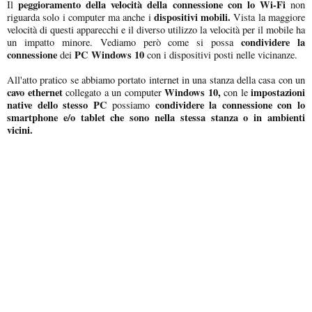
peggioramento della velocità della connessione con lo Wi-Fi
Il
non
dispositivi mobili.
riguarda solo i computer ma anche i
Vista la maggiore
velocità di questi apparecchi e il diverso utilizzo la velocità per il mobile ha
condividere la
un impatto minore. Vediamo però come si possa
connessione
PC Windows 10
dei
con i dispositivi posti nelle vicinanze.
All'atto pratico se abbiamo portato internet in una stanza della casa con un
cavo ethernet
Windows 10,
impostazioni
collegato a un computer
con le
native dello stesso PC
condividere la connessione con lo
possiamo
smartphone e/o tablet che sono nella stessa stanza o in ambienti
vicini.