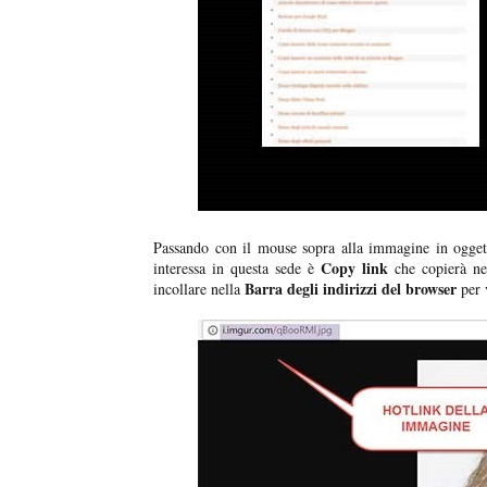
Passando con il mouse sopra alla immagine in ogget
Copy link
interessa in questa sede è
che copierà n
Barra degli indirizzi del browser
incollare nella
per v