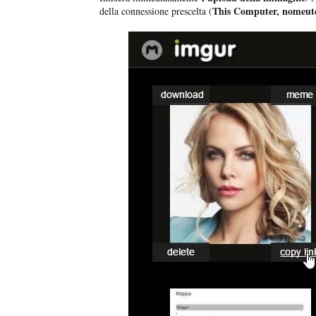
This Computer, nomeute
della connessione prescelta (