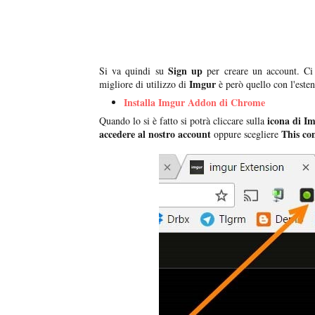
Sign up
Si va quindi su
per creare un account. Ci
Imgur
migliore di utilizzo di
è però quello con l'este
Installa Imgur Addon di Chrome
icona di I
Quando lo si è fatto si potrà cliccare sulla
accedere al nostro account
This co
oppure scegliere