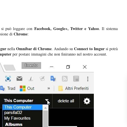
Facebook, Google+, Twitter e Yahoo
 si può loggare con
. Il sistema
Chrome
nsione di
:
mgur
Omnibar di Chrome
Connect to Imgur
nella
. Andando su
si potrà
mputer
per postare immagini che non finiranno nel nostro account.