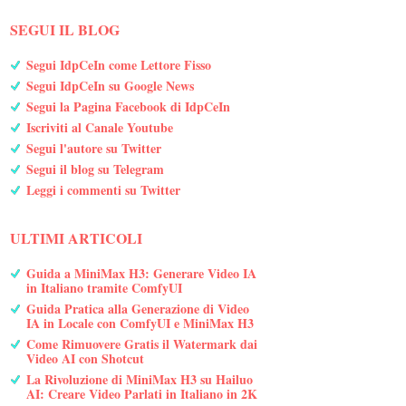
SEGUI IL BLOG
Segui IdpCeIn come Lettore Fisso
Segui IdpCeIn su Google News
Segui la Pagina Facebook di IdpCeIn
Iscriviti al Canale Youtube
Segui l'autore su Twitter
Segui il blog su Telegram
Leggi i commenti su Twitter
ULTIMI ARTICOLI
Guida a MiniMax H3: Generare Video IA
in Italiano tramite ComfyUI
Guida Pratica alla Generazione di Video
IA in Locale con ComfyUI e MiniMax H3
Come Rimuovere Gratis il Watermark dai
Video AI con Shotcut
La Rivoluzione di MiniMax H3 su Hailuo
AI: Creare Video Parlati in Italiano in 2K