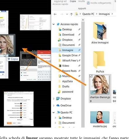
Imgur
Nella scheda di
saranno mostrate tutte le immagini che fanno parte