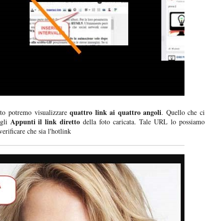
quattro link ai quattro angoli
to potremo visualizzare
. Quello che ci
Appunti il link diretto
egli
della foto caricata. Tale URL lo possiamo
erificare che sia l'hotlink