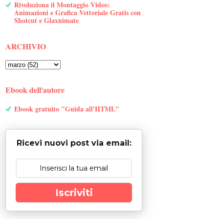
Rivoluziona il Montaggio Video:
Animazioni e Grafica Vettoriale Gratis con
Shotcut e Glaxnimate
ARCHIVIO
Ebook dell'autore
Ebook gratuito "Guida all'HTML"
Ricevi nuovi post via email:
Iscriviti