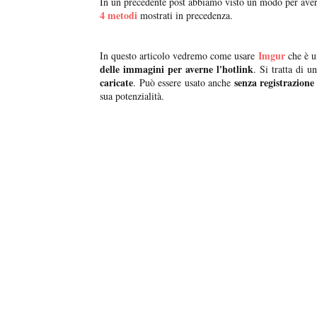
In un precedente post abbiamo visto un modo per aver
4 metodi
mostrati in precedenza.
Imgur
In questo articolo vedremo come usare
che è u
delle immagini per averne l'hotlink
. Si tratta di u
caricate
senza registrazione
. Può essere usato anche
sua potenzialità.