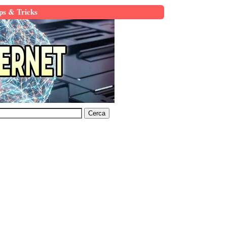
ps & Tricks