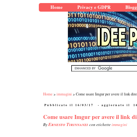
Home
Privacy e GDPR
Blogg
Home
immagini
Come usare Imgur per avere il link dir
Pubblicato il 16/03/17
- aggiornato il
1
Come usare Imgur per avere il link d
Ernesto Tirinnanzi
By
con etichette
immagini