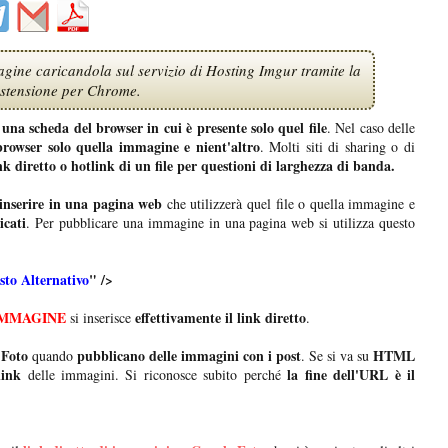
agine caricandola sul servizio di Hosting Imgur tramite la
estensione per Chrome.
 una scheda del browser in cui è presente solo quel file
. Nel caso delle
 browser solo quella immagine e nient'altro
. Molti siti di sharing o di
k diretto o hotlink di un file per questioni di larghezza di banda.
 inserire in una pagina web
che utilizzerà quel file o quella immagine e
icati
. Per pubblicare una immagine in una pagina web si utilizza questo
sto Alternativo
" />
IMMAGINE
effettivamente il link diretto
si inserisce
.
 Foto
pubblicano delle immagini con i post
HTML
quando
. Se si va su
link
la fine dell'URL è il
delle immagini. Si riconosce subito perché