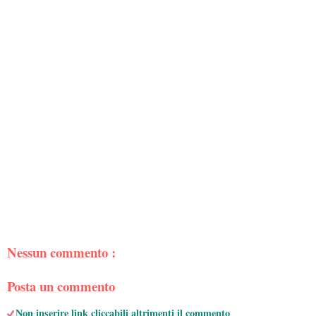
Nessun commento :
Posta un commento
Non inserire link cliccabili altrimenti il commento