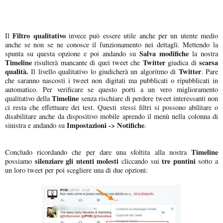
Filtro qualitativo
Il
invece può essere utile anche per un utente medio
anche se non se ne conosce il funzionamento nei dettagli. Mettendo la
Salva modifiche
spunta su questa opzione e poi andando su
la nostra
Timeline
Twitter
scarsa
risulterà mancante di quei tweet che
giudica di
qualità.
Twitter
Il livello qualitativo lo giudicherà un algoritmo di
. Pare
che saranno nascosti i tweet non digitati ma pubblicati o ripubblicati in
automatico. Per verificare se questo porti a un vero miglioramento
Timeline
qualitativo della
senza rischiare di perdere tweet interessanti non
ci resta che effettuare dei test. Questi stessi filtri si possono abilitare o
disabilitare anche da dispositivo mobile aprendo il menù nella colonna di
Impostazioni -> Notifiche
sinistra e andando su
.
Timeline
Concludo ricordando che per dare una sfoltita alla nostra
silenziare gli utenti molesti
tre puntini
possiamo
cliccando sui
sotto a
un loro tweet per poi scegliere una di due opzioni: