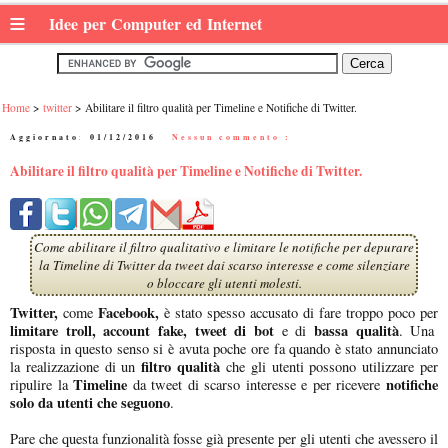
≡
Idee per Computer ed Internet
Home
twitter
Abilitare il filtro qualità per Timeline e Notifiche di Twitter.
Aggiornato:
01/12/2016
|
Nessun commento :
Abilitare il filtro qualità per Timeline e Notifiche di Twitter.
Come abilitare il filtro qualitativo e limitare le notifiche per depurare
la Timeline di Twitter da tweet dai scarso interesse e come silenziare
o bloccare gli utenti molesti.
Twitter,
Facebook,
come
è stato spesso accusato di fare troppo poco per
limitare troll, account fake, tweet di bot
bassa qualità
e di
. Una
risposta in questo senso si è avuta poche ore fa quando è stato annunciato
filtro qualità
la realizzazione di un
che gli utenti possono utilizzare per
Timeline
notifiche
ripulire la
da tweet di scarso interesse e per ricevere
solo da utenti che seguono
.
Pare che questa funzionalità fosse già presente per gli utenti che avessero il