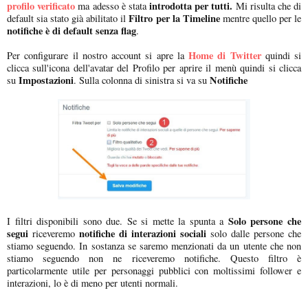
profilo verificato
introdotta per tutti.
ma adesso è stata
Mi risulta che di
Filtro per la Timeline
default sia stato già abilitato il
mentre quello per le
notifiche è di default senza flag
.
Home di Twitter
Per configurare il nostro account si apre la
quindi si
clicca sull'icona dell'avatar del Profilo per aprire il menù quindi si clicca
Impostazioni
Notifiche
su
. Sulla colonna di sinistra si va su
Solo persone che
I filtri disponibili sono due. Se si mette la spunta a
segui
notifiche di interazioni sociali
riceveremo
solo dalle persone che
stiamo seguendo. In sostanza se saremo menzionati da un utente che non
stiamo seguendo non ne riceveremo notifiche. Questo filtro è
particolarmente utile per personaggi pubblici con moltissimi follower e
interazioni, lo è di meno per utenti normali.