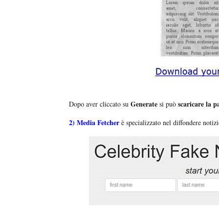
Generate
scaricare la p
Dopo aver cliccato su
si può
2)
Media Fetcher
è specializzato nel diffondere notiz