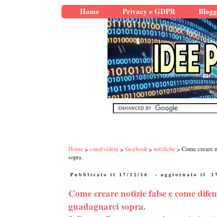
Home
Privacy e GDPR
Blogg
Home
condividere
facebook
notifiche
Come creare no
sopra.
Pubblicato il 17/12/16
- aggiornato il
1
Come creare notizie false e come difen
guadagnarci sopra.