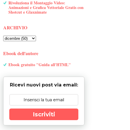
Rivoluziona il Montaggio Video:
Animazioni e Grafica Vettoriale Gratis con
Shotcut e Glaxnimate
ARCHIVIO
Ebook dell'autore
Ebook gratuito "Guida all'HTML"
Ricevi nuovi post via email:
Iscriviti