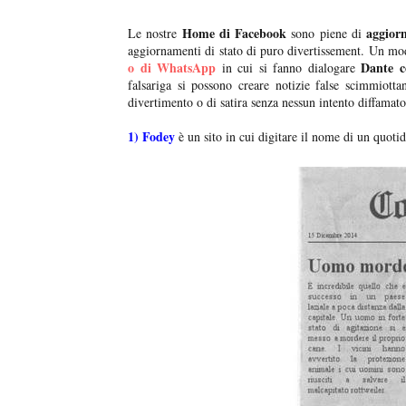
Home di Facebook
aggior
Le nostre
sono piene di
aggiornamenti di stato di puro divertissement. Un modo
o di WhatsApp
Dante c
in cui si fanno dialogare
falsariga si possono creare notizie false scimmiottan
divertimento o di satira senza nessun intento diffamato
1)
Fodey
è un sito in cui digitare il nome di un quotidia