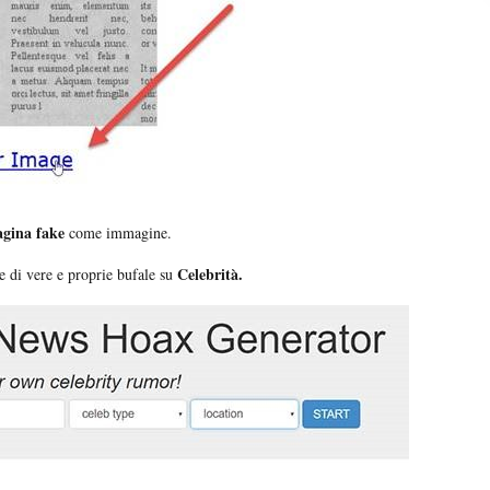
agina fake
come immagine.
Celebrità.
ie di vere e proprie bufale su