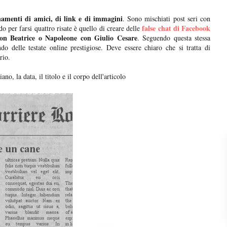
namenti di amici, di link e di immagini
. Sono mischiati post seri con
false chat di Facebook
 per farsi quattro risate è quello di creare delle
on Beatrice o Napoleone con Giulio Cesare
. Seguendo questa stessa
do delle testate online prestigiose. Deve essere chiaro che si tratta di
rio.
no, la data, il titolo e il corpo dell'articolo