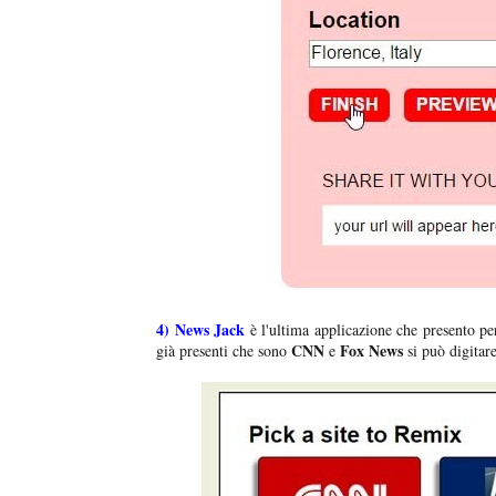
4)
News Jack
è l'ultima applicazione che presento per c
CNN
Fox News
già presenti che sono
e
si può digitare