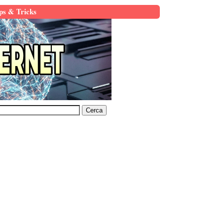
ps & Tricks