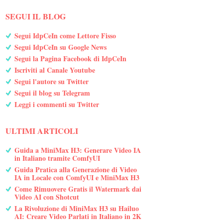
SEGUI IL BLOG
Segui IdpCeIn come Lettore Fisso
Segui IdpCeIn su Google News
Segui la Pagina Facebook di IdpCeIn
Iscriviti al Canale Youtube
Segui l'autore su Twitter
Segui il blog su Telegram
Leggi i commenti su Twitter
ULTIMI ARTICOLI
Guida a MiniMax H3: Generare Video IA
in Italiano tramite ComfyUI
Guida Pratica alla Generazione di Video
IA in Locale con ComfyUI e MiniMax H3
Come Rimuovere Gratis il Watermark dai
Video AI con Shotcut
La Rivoluzione di MiniMax H3 su Hailuo
AI: Creare Video Parlati in Italiano in 2K