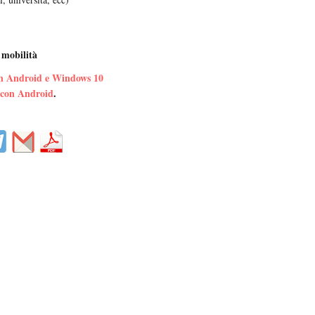
mobilità
in Android e Windows 10
 con Android
.