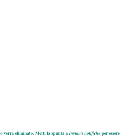
to verrà eliminato. Metti la spunta a
per essere
Inviami notifiche