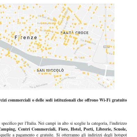
rcizi commerciali o delle sedi istituzionali che offrono Wi-Fi gratuito
i
specifico per l'Italia. Nei campi in alto si sceglie la categoria, l'indirizzo
Camping, Centri Commerciali, Fiere, Hotel, Porti, Librerie, Scuole,
quelle a pagamento e gratuite. Si otterranno gli indirizzi degli hotspot