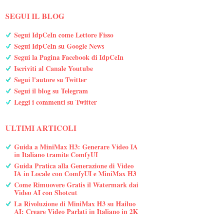
SEGUI IL BLOG
Segui IdpCeIn come Lettore Fisso
Segui IdpCeIn su Google News
Segui la Pagina Facebook di IdpCeIn
Iscriviti al Canale Youtube
Segui l'autore su Twitter
Segui il blog su Telegram
Leggi i commenti su Twitter
ULTIMI ARTICOLI
Guida a MiniMax H3: Generare Video IA
in Italiano tramite ComfyUI
Guida Pratica alla Generazione di Video
IA in Locale con ComfyUI e MiniMax H3
Come Rimuovere Gratis il Watermark dai
Video AI con Shotcut
La Rivoluzione di MiniMax H3 su Hailuo
AI: Creare Video Parlati in Italiano in 2K