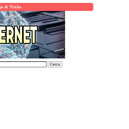
ps & Tricks