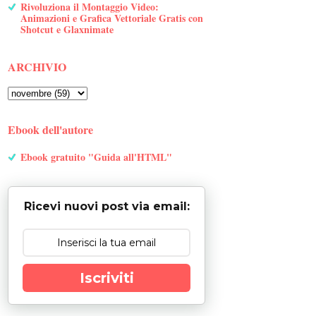
Rivoluziona il Montaggio Video:
Animazioni e Grafica Vettoriale Gratis con
Shotcut e Glaxnimate
ARCHIVIO
Ebook dell'autore
Ebook gratuito "Guida all'HTML"
Ricevi nuovi post via email:
Iscriviti