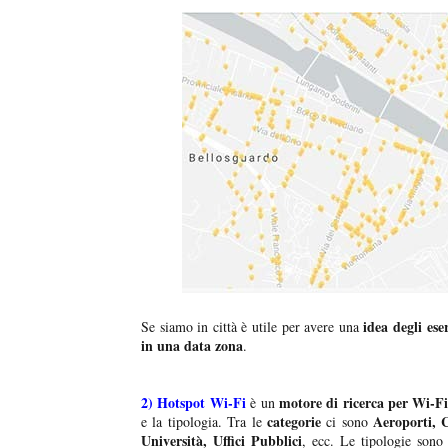
idea degli ese
Se siamo in città è utile per avere una
in una data zona
.
2)
Hotspot Wi-Fi
motore di ricerca per Wi-F
è un
categorie
Aeroporti, 
e la tipologia. Tra le
ci sono
Università, Uffici Pubblici
, ecc. Le tipologie sono 