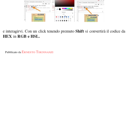
Shift
e interagirvi. Con un click tenendo premuto
si convertirà il codice da
HEX
RGB e HSL.
in
Ernesto Tirinnanzi
Pubblicato da