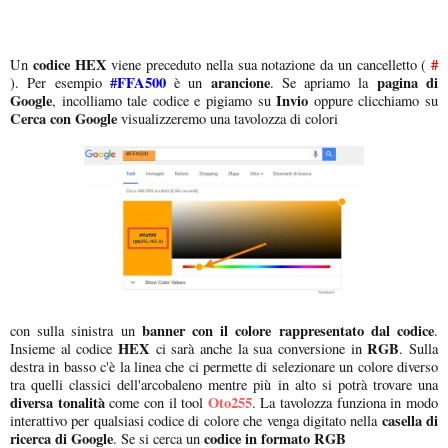
codice HEX
#
Un
viene preceduto nella sua notazione da un cancelletto (
#FFA500
arancione
pagina di
). Per esempio
è un
. Se apriamo la
Google
Invio
, incolliamo tale codice e pigiamo su
oppure clicchiamo su
Cerca con Google
visualizzeremo una tavolozza di colori
banner con il colore rappresentato dal codice
con sulla sinistra un
.
HEX
RGB
Insieme al codice
ci sarà anche la sua conversione in
. Sulla
destra in basso c'è la linea che ci permette di selezionare un colore diverso
tra quelli classici dell'arcobaleno mentre più in alto si potrà trovare una
diversa tonalità
Oto255
come con il tool
. La tavolozza funziona in modo
casella di
interattivo per qualsiasi codice di colore che venga digitato nella
ricerca di Google
codice in formato RGB
. Se si cerca un