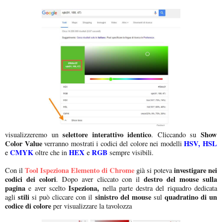
selettore interattivo identico
Show
visualizzeremo un
. Cliccando su
Color Value
HSV, HSL
verranno mostrati i codici del colore nei modelli
CMYK
HEX
RGB
e
oltre che in
e
sempre visibili.
Tool Ispeziona Elemento di Chrome
investigare nei
Con il
già si poteva
codici dei colori
destro del mouse sulla
. Dopo aver cliccato con il
pagina
Ispeziona,
e aver scelto
nella parte destra del riquadro dedicata
stili
sinistro del mouse
quadratino di un
agli
si può cliccare con il
sul
codice di colore
per visualizzare la tavolozza