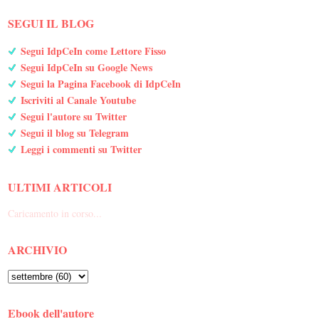
SEGUI IL BLOG
Segui IdpCeIn come Lettore Fisso
Segui IdpCeIn su Google News
Segui la Pagina Facebook di IdpCeIn
Iscriviti al Canale Youtube
Segui l'autore su Twitter
Segui il blog su Telegram
Leggi i commenti su Twitter
ULTIMI ARTICOLI
Caricamento in corso...
ARCHIVIO
Ebook dell'autore