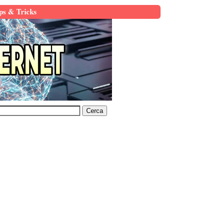
ps & Tricks